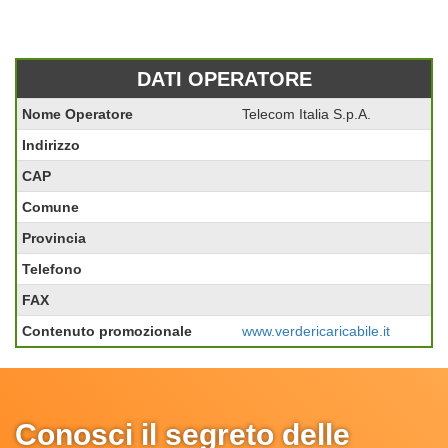
DATI OPERATORE
Nome Operatore
Telecom Italia S.p.A.
Indirizzo
CAP
Comune
Provincia
Telefono
FAX
Contenuto promozionale
www.verdericaricabile.it
Conosci il segreto delle