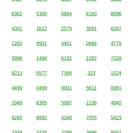
6382
5380
0964
6160
8096
4301
1612
2579
3091
6287
1283
9501
4401
0966
4779
5998
1486
6182
1282
7328
8213
0577
7394
323
1324
4499
0469
0001
5611
0061
2049
6305
5087
1236
4940
9265
8992
4168
7055
5423
3348
2435
2299
3696
8567