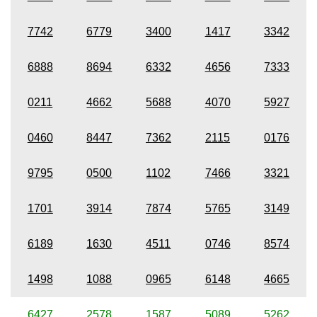
7742
6779
3400
1417
3342
6888
8694
6332
4656
7333
0211
4662
5688
4070
5927
0460
8447
7362
2115
0176
9795
0500
1102
7466
3321
1701
3914
7874
5765
3149
6189
1630
4511
0746
8574
1498
1088
0965
6148
4665
6427
2578
1587
5089
5262