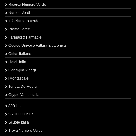
Ricerca Numero Verde
Numeri Verdi
Info Numero Verde
Pronto Forex
Farmaci & Farmacie
Codice Univoco Fattura Elettronica
Onlus Italiane
Hotel Italia
Consiglia Viaggi
iMontascale
Tenuta De Medici
Crypto Valute Italia
800 Hotel
5 x 1000 Onlus
Scuole Italia
Trova Numero Verde