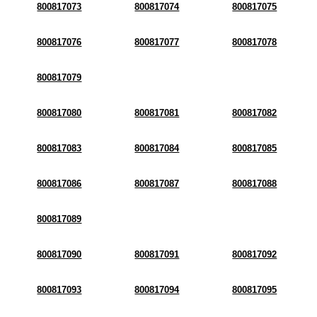
800817073
800817074
800817075
800817076
800817077
800817078
800817079
800817080
800817081
800817082
800817083
800817084
800817085
800817086
800817087
800817088
800817089
800817090
800817091
800817092
800817093
800817094
800817095