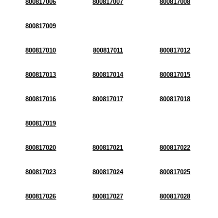
800817006
800817007
800817008
800817009
800817010
800817011
800817012
800817013
800817014
800817015
800817016
800817017
800817018
800817019
800817020
800817021
800817022
800817023
800817024
800817025
800817026
800817027
800817028