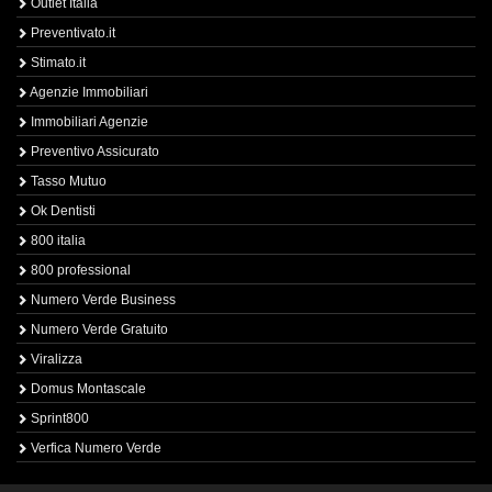
Outlet Italia
Preventivato.it
Stimato.it
Agenzie Immobiliari
Immobiliari Agenzie
Preventivo Assicurato
Tasso Mutuo
Ok Dentisti
800 italia
800 professional
Numero Verde Business
Numero Verde Gratuito
Viralizza
Domus Montascale
Sprint800
Verfica Numero Verde