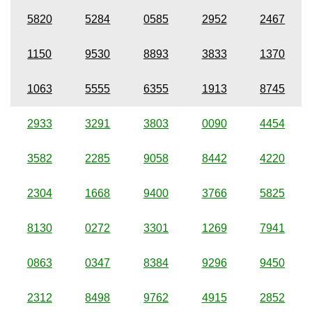
5820
5284
0585
2952
2467
1150
9530
8893
3833
1370
1063
5555
6355
1913
8745
2933
3291
3803
0090
4454
3582
2285
9058
8442
4220
2304
1668
9400
3766
5825
8130
0272
3301
1269
7941
0863
0347
8384
9296
9450
2312
8498
9762
4915
2852