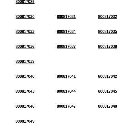
800817029
800817030
800817031
800817032
800817033
800817034
800817035
800817036
800817037
800817038
800817039
800817040
800817041
800817042
800817043
800817044
800817045
800817046
800817047
800817048
800817049