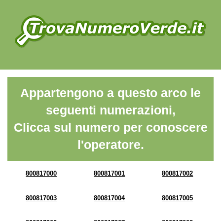
Appartengono a questo arco le
seguenti numerazioni,
Clicca sul numero per conoscere
l'operatore.
800817000
800817001
800817002
800817003
800817004
800817005