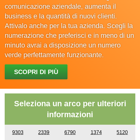
comunicazione aziendale, aumenta il
business e la quantità di nuovi clienti.
Attivalo anche per la tua azienda. Scegli la
numerazione che preferisci e in meno di un
minuto avrai a disposizione un numero
verde perfettamente funzionante.
SCOPRI DI PIÙ
Seleziona un arco per ulteriori
informazioni
9303
2339
6790
1374
5120