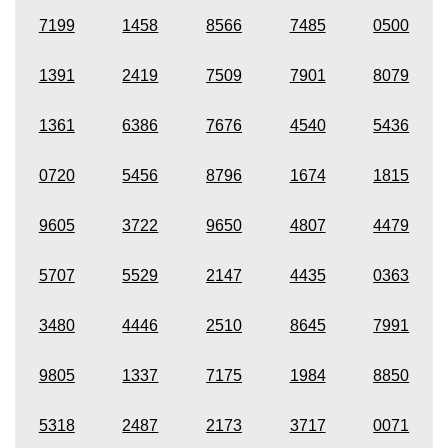
7199
1458
8566
7485
0500
1391
2419
7509
7901
8079
1361
6386
7676
4540
5436
0720
5456
8796
1674
1815
9605
3722
9650
4807
4479
5707
5529
2147
4435
0363
3480
4446
2510
8645
7991
9805
1337
7175
1984
8850
5318
2487
2173
3717
0071