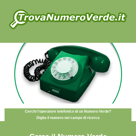
Cerchi l'operatore telefonico di un Numero Verde?
Digita il numero nel campo di ricerca