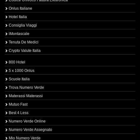
Codice Univoco Fattura Elettronica
Onlus Italiane
Hotel Italia
Consiglia Viaggi
iMontascale
Tenuta De Medici
Crypto Valute Italia
800 Hotel
5 x 1000 Onlus
Scuole Italia
Trova Numero Verde
Materassi Materassi
Mutuo Fast
Best 4 Less
Numero Verde Online
Numero Verde Assegnato
Mio Numero Verde