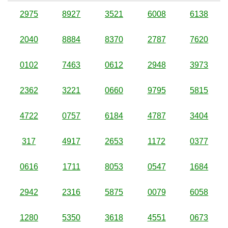
2975
8927
3521
6008
6138
2040
8884
8370
2787
7620
0102
7463
0612
2948
3973
2362
3221
0660
9795
5815
4722
0757
6184
4787
3404
317
4917
2653
1172
0377
0616
1711
8053
0547
1684
2942
2316
5875
0079
6058
1280
5350
3618
4551
0673