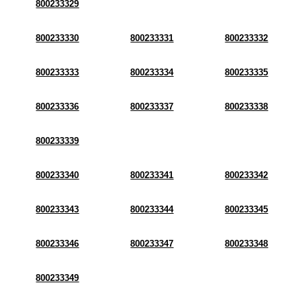
800233329
800233330
800233331
800233332
800233333
800233334
800233335
800233336
800233337
800233338
800233339
800233340
800233341
800233342
800233343
800233344
800233345
800233346
800233347
800233348
800233349