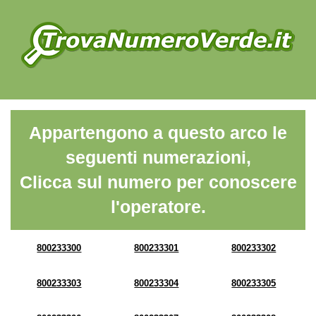
Appartengono a questo arco le
seguenti numerazioni,
Clicca sul numero per conoscere
l'operatore.
800233300
800233301
800233302
800233303
800233304
800233305