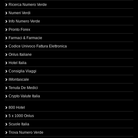
Ricerca Numero Verde
Numeri Verdi
Info Numero Verde
Pronto Forex
Farmaci & Farmacie
Codice Univoco Fattura Elettronica
Onlus Italiane
Hotel Italia
Consiglia Viaggi
iMontascale
Tenuta De Medici
Crypto Valute Italia
800 Hotel
5 x 1000 Onlus
Scuole Italia
Trova Numero Verde