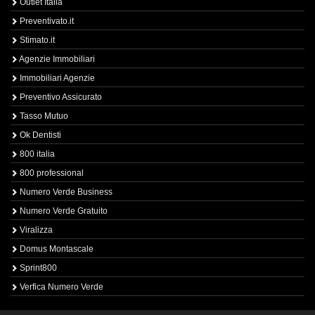
Outlet Italia
Preventivato.it
Stimato.it
Agenzie Immobiliari
Immobiliari Agenzie
Preventivo Assicurato
Tasso Mutuo
Ok Dentisti
800 italia
800 professional
Numero Verde Business
Numero Verde Gratuito
Viralizza
Domus Montascale
Sprint800
Verfica Numero Verde