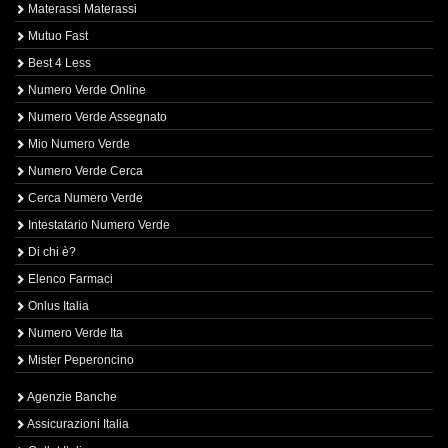
Materassi Materassi
Mutuo Fast
Best 4 Less
Numero Verde Online
Numero Verde Assegnato
Mio Numero Verde
Numero Verde Cerca
Cerca Numero Verde
Intestatario Numero Verde
Di chi è?
Elenco Farmaci
Onlus Italia
Numero Verde Ita
Mister Peperoncino
Agenzie Banche
Assicurazioni Italia