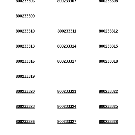
800233306
800233307
800233308
800233309
800233310
800233311
800233312
800233313
800233314
800233315
800233316
800233317
800233318
800233319
800233320
800233321
800233322
800233323
800233324
800233325
800233326
800233327
800233328