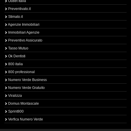
Outlet Italia
Preventivato.it
Stimato.it
Agenzie Immobiliari
Immobiliari Agenzie
Preventivo Assicurato
Tasso Mutuo
Ok Dentisti
800 italia
800 professional
Numero Verde Business
Numero Verde Gratuito
Viralizza
Domus Montascale
Sprint800
Verfica Numero Verde