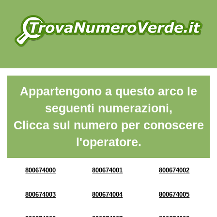
Appartengono a questo arco le
seguenti numerazioni,
Clicca sul numero per conoscere
l'operatore.
800674000
800674001
800674002
800674003
800674004
800674005