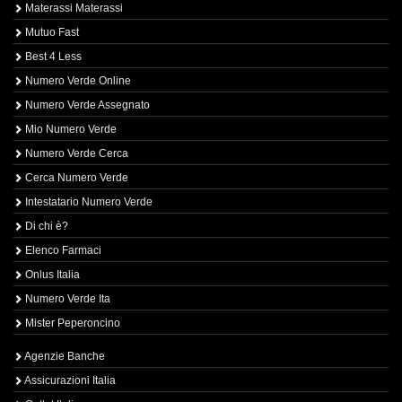
Materassi Materassi
Mutuo Fast
Best 4 Less
Numero Verde Online
Numero Verde Assegnato
Mio Numero Verde
Numero Verde Cerca
Cerca Numero Verde
Intestatario Numero Verde
Di chi è?
Elenco Farmaci
Onlus Italia
Numero Verde Ita
Mister Peperoncino
Agenzie Banche
Assicurazioni Italia