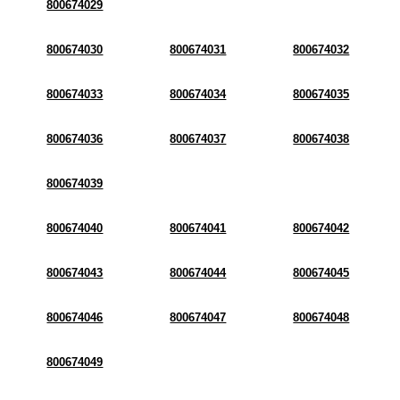
800674029
800674030
800674031
800674032
800674033
800674034
800674035
800674036
800674037
800674038
800674039
800674040
800674041
800674042
800674043
800674044
800674045
800674046
800674047
800674048
800674049