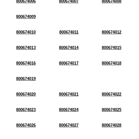
800674006
800674007
800674008
800674009
800674010
800674011
800674012
800674013
800674014
800674015
800674016
800674017
800674018
800674019
800674020
800674021
800674022
800674023
800674024
800674025
800674026
800674027
800674028