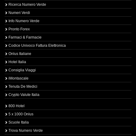
Ricerca Numero Verde
Numeri Verdi
Info Numero Verde
Pronto Forex
Farmaci & Farmacie
Codice Univoco Fattura Elettronica
Onlus Italiane
Hotel Italia
Consiglia Viaggi
iMontascale
Tenuta De Medici
Crypto Valute Italia
800 Hotel
5 x 1000 Onlus
Scuole Italia
Trova Numero Verde