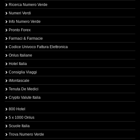
Ricerca Numero Verde
Numeri Verdi
Info Numero Verde
Pronto Forex
Farmaci & Farmacie
Codice Univoco Fattura Elettronica
Onlus Italiane
Hotel Italia
Consiglia Viaggi
iMontascale
Tenuta De Medici
Crypto Valute Italia
800 Hotel
5 x 1000 Onlus
Scuole Italia
Trova Numero Verde