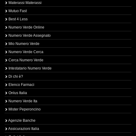
Materassi Materassi
Mutuo Fast
Best 4 Less
Numero Verde Online
Numero Verde Assegnato
Mio Numero Verde
Numero Verde Cerca
Cerca Numero Verde
Intestatario Numero Verde
Di chi è?
Elenco Farmaci
Onlus Italia
Numero Verde Ita
Mister Peperoncino
Agenzie Banche
Assicurazioni Italia