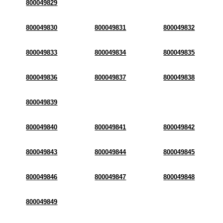
800049829
800049830
800049831
800049832
800049833
800049834
800049835
800049836
800049837
800049838
800049839
800049840
800049841
800049842
800049843
800049844
800049845
800049846
800049847
800049848
800049849