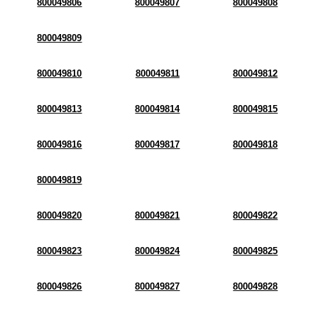
800049806
800049807
800049808
800049809
800049810
800049811
800049812
800049813
800049814
800049815
800049816
800049817
800049818
800049819
800049820
800049821
800049822
800049823
800049824
800049825
800049826
800049827
800049828