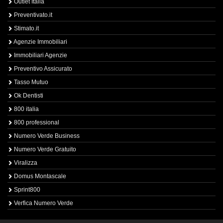
Outlet Italia
Preventivato.it
Stimato.it
Agenzie Immobiliari
Immobiliari Agenzie
Preventivo Assicurato
Tasso Mutuo
Ok Dentisti
800 italia
800 professional
Numero Verde Business
Numero Verde Gratuito
Viralizza
Domus Montascale
Sprint800
Verfica Numero Verde