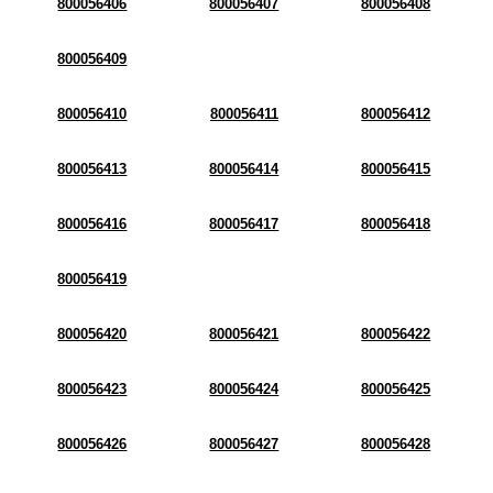
800056406
800056407
800056408
800056409
800056410
800056411
800056412
800056413
800056414
800056415
800056416
800056417
800056418
800056419
800056420
800056421
800056422
800056423
800056424
800056425
800056426
800056427
800056428