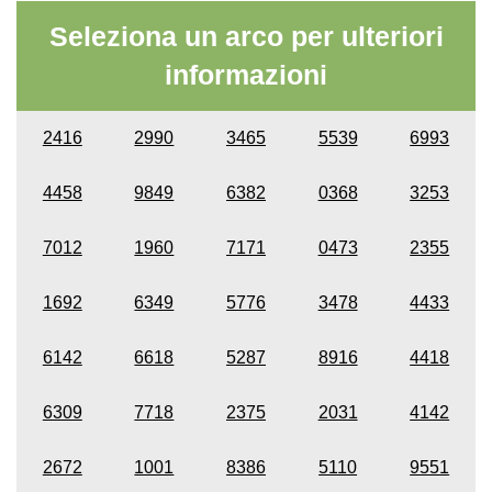
Seleziona un arco per ulteriori
informazioni
2416
2990
3465
5539
6993
4458
9849
6382
0368
3253
7012
1960
7171
0473
2355
1692
6349
5776
3478
4433
6142
6618
5287
8916
4418
6309
7718
2375
2031
4142
2672
1001
8386
5110
9551