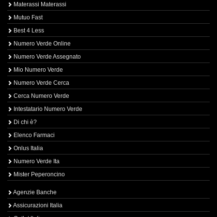
Materassi Materassi
Mutuo Fast
Best 4 Less
Numero Verde Online
Numero Verde Assegnato
Mio Numero Verde
Numero Verde Cerca
Cerca Numero Verde
Intestatario Numero Verde
Di chi è?
Elenco Farmaci
Onlus Italia
Numero Verde Ita
Mister Peperoncino
Agenzie Banche
Assicurazioni Italia