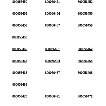
800056450
800056451
800056452
800056453
800056454
800056455
800056456
800056457
800056458
800056459
800056460
800056461
800056462
800056463
800056464
800056465
800056466
800056467
800056468
800056469
800056470
800056471
800056472