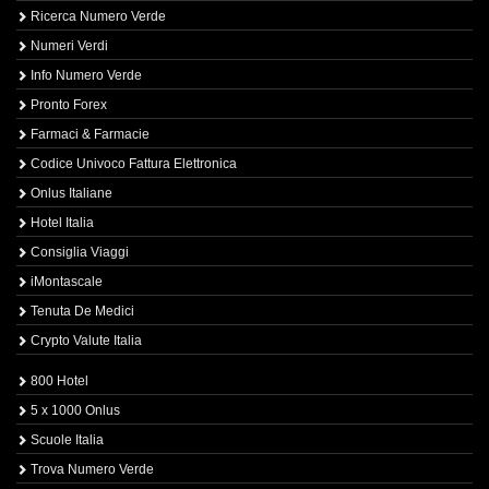
Ricerca Numero Verde
Numeri Verdi
Info Numero Verde
Pronto Forex
Farmaci & Farmacie
Codice Univoco Fattura Elettronica
Onlus Italiane
Hotel Italia
Consiglia Viaggi
iMontascale
Tenuta De Medici
Crypto Valute Italia
800 Hotel
5 x 1000 Onlus
Scuole Italia
Trova Numero Verde