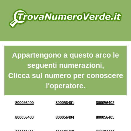
Appartengono a questo arco le
seguenti numerazioni,
Clicca sul numero per conoscere
l'operatore.
800056400
800056401
800056402
800056403
800056404
800056405