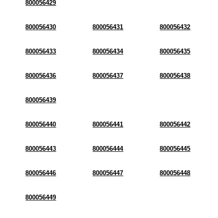
800056429
800056430
800056431
800056432
800056433
800056434
800056435
800056436
800056437
800056438
800056439
800056440
800056441
800056442
800056443
800056444
800056445
800056446
800056447
800056448
800056449