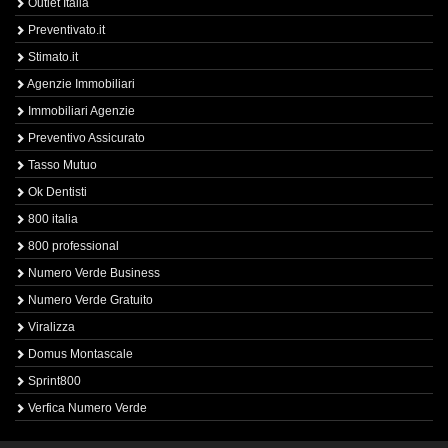
Outlet Italia
Preventivato.it
Stimato.it
Agenzie Immobiliari
Immobiliari Agenzie
Preventivo Assicurato
Tasso Mutuo
Ok Dentisti
800 italia
800 professional
Numero Verde Business
Numero Verde Gratuito
Viralizza
Domus Montascale
Sprint800
Verfica Numero Verde