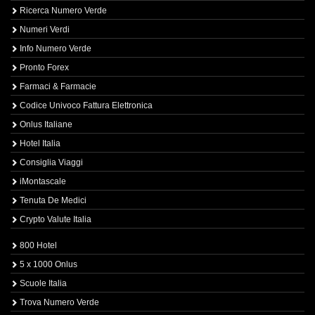
Ricerca Numero Verde
Numeri Verdi
Info Numero Verde
Pronto Forex
Farmaci & Farmacie
Codice Univoco Fattura Elettronica
Onlus Italiane
Hotel Italia
Consiglia Viaggi
iMontascale
Tenuta De Medici
Crypto Valute Italia
800 Hotel
5 x 1000 Onlus
Scuole Italia
Trova Numero Verde