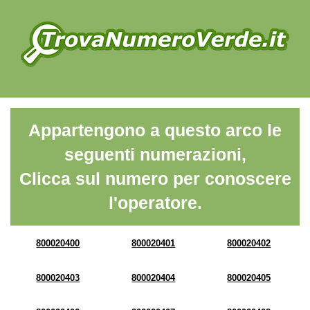
Appartengono a questo arco le
seguenti numerazioni,
Clicca sul numero per conoscere
l'operatore.
800020400
800020401
800020402
800020403
800020404
800020405