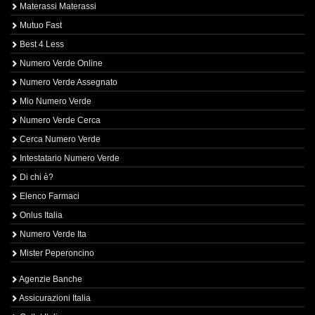
Materassi Materassi
Mutuo Fast
Best 4 Less
Numero Verde Online
Numero Verde Assegnato
Mio Numero Verde
Numero Verde Cerca
Cerca Numero Verde
Intestatario Numero Verde
Di chi è?
Elenco Farmaci
Onlus Italia
Numero Verde Ita
Mister Peperoncino
Agenzie Banche
Assicurazioni Italia