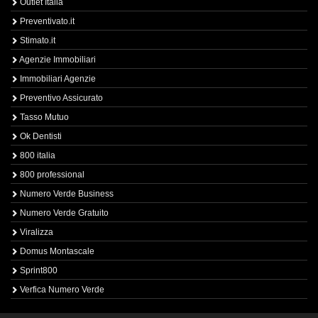
Outlet Italia
Preventivato.it
Stimato.it
Agenzie Immobiliari
Immobiliari Agenzie
Preventivo Assicurato
Tasso Mutuo
Ok Dentisti
800 italia
800 professional
Numero Verde Business
Numero Verde Gratuito
Viralizza
Domus Montascale
Sprint800
Verfica Numero Verde