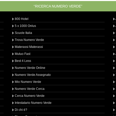
“RICERCA NUMERO VERDE”
800 Hotel
5 x 1000 Onlus
Scuole Italia
Trova Numero Verde
Materassi Materassi
Mutuo Fast
Best 4 Less
Numero Verde Online
Numero Verde Assegnato
Mio Numero Verde
Numero Verde Cerca
Cerca Numero Verde
Intestatario Numero Verde
Di chi è?