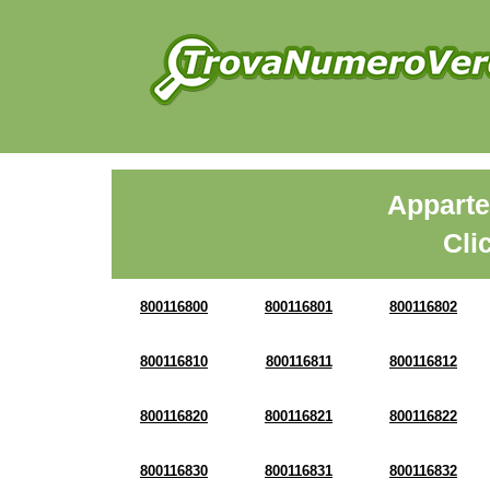
Apparte
Cli
800116800
800116801
800116802
800116810
800116811
800116812
800116820
800116821
800116822
800116830
800116831
800116832