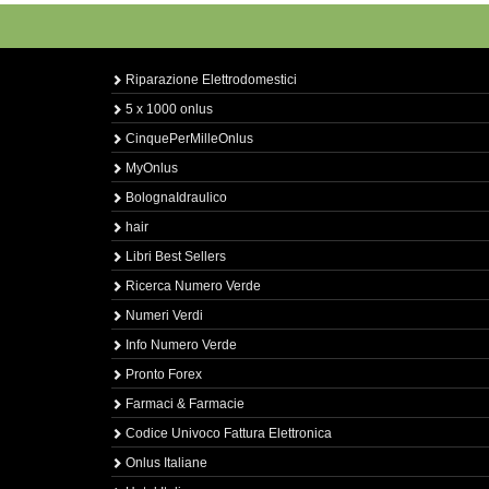
Riparazione Elettrodomestici
5 x 1000 onlus
CinquePerMilleOnlus
MyOnlus
BolognaIdraulico
hair
Libri Best Sellers
Ricerca Numero Verde
Numeri Verdi
Info Numero Verde
Pronto Forex
Farmaci & Farmacie
Codice Univoco Fattura Elettronica
Onlus Italiane