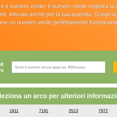
o è il numero verde! Il numero verde migliora 
ienti. Attivalo anche per la tua azienda. Scegli 
ione un numero verde perfettamente funzionant
de
re
leziona un arco per ulteriori informazi
1911
7191
3513
7972