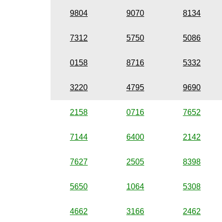
9804
9070
8134
7312
5750
5086
0158
8716
5332
3220
4795
9690
2158
0716
7652
7144
6400
2142
7627
2505
8398
5650
1064
5308
4662
3166
2462