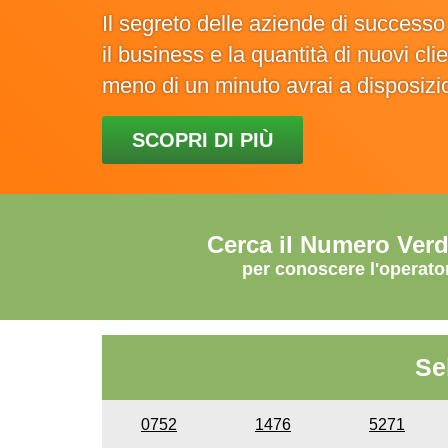
Il segreto delle aziende di success
il business e la quantità di nuovi cl
meno di un minuto avrai a disposiz
SCOPRI DI PIÙ
Cerca il Numero Ver
per conoscere l'operato
Se
0752
1476
5271