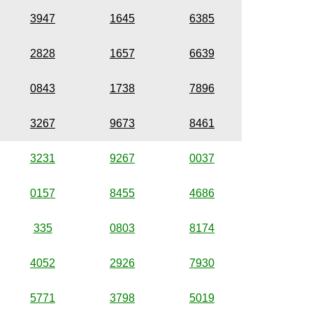
3947
1645
6385
2828
1657
6639
0843
1738
7896
3267
9673
8461
3231
9267
0037
0157
8455
4686
335
0803
8174
4052
2926
7930
5771
3798
5019