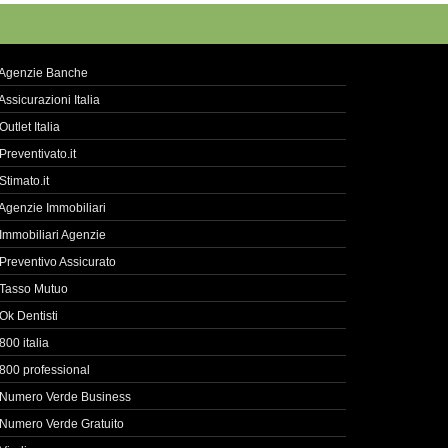
Agenzie Banche
Assicurazioni Italia
Outlet Italia
Preventivato.it
Stimato.it
Agenzie Immobiliari
Immobiliari Agenzie
Preventivo Assicurato
Tasso Mutuo
Ok Dentisti
800 italia
800 professional
Numero Verde Business
Numero Verde Gratuito