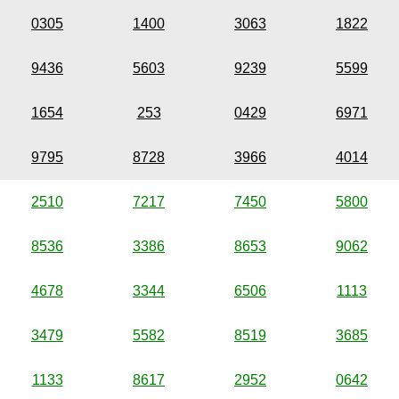
0305
1400
3063
1822
9436
5603
9239
5599
1654
253
0429
6971
9795
8728
3966
4014
2510
7217
7450
5800
8536
3386
8653
9062
4678
3344
6506
1113
3479
5582
8519
3685
1133
8617
2952
0642