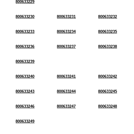
800633229
800633230
800633231
800633232
800633233
800633234
800633235
800633236
800633237
800633238
800633239
800633240
800633241
800633242
800633243
800633244
800633245
800633246
800633247
800633248
800633249