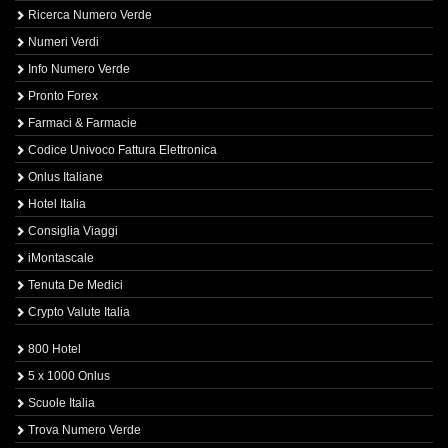
Ricerca Numero Verde
Numeri Verdi
Info Numero Verde
Pronto Forex
Farmaci & Farmacie
Codice Univoco Fattura Elettronica
Onlus Italiane
Hotel Italia
Consiglia Viaggi
iMontascale
Tenuta De Medici
Crypto Valute Italia
800 Hotel
5 x 1000 Onlus
Scuole Italia
Trova Numero Verde