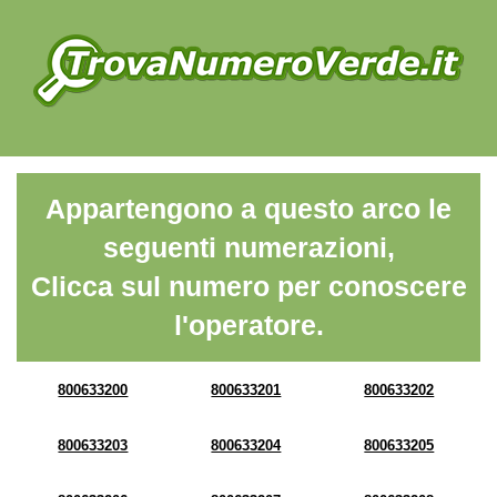
Appartengono a questo arco le
seguenti numerazioni,
Clicca sul numero per conoscere
l'operatore.
800633200
800633201
800633202
800633203
800633204
800633205