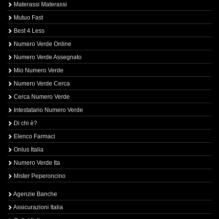
Materassi Materassi
Mutuo Fast
Best 4 Less
Numero Verde Online
Numero Verde Assegnato
Mio Numero Verde
Numero Verde Cerca
Cerca Numero Verde
Intestatario Numero Verde
Di chi è?
Elenco Farmaci
Onlus Italia
Numero Verde Ita
Mister Peperoncino
Agenzie Banche
Assicurazioni Italia