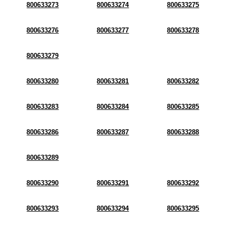
800633273
800633274
800633275
800633276
800633277
800633278
800633279
800633280
800633281
800633282
800633283
800633284
800633285
800633286
800633287
800633288
800633289
800633290
800633291
800633292
800633293
800633294
800633295