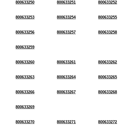
800633250
800633251
800633252
800633253
800633254
800633255
800633256
800633257
800633258
800633259
800633260
800633261
800633262
800633263
800633264
800633265
800633266
800633267
800633268
800633269
800633270
800633271
800633272