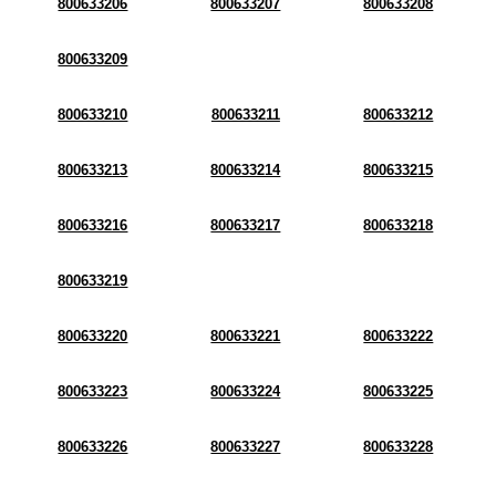
800633206
800633207
800633208
800633209
800633210
800633211
800633212
800633213
800633214
800633215
800633216
800633217
800633218
800633219
800633220
800633221
800633222
800633223
800633224
800633225
800633226
800633227
800633228