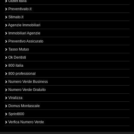
Outlet Italia
Preventivato.it
Stimato.it
Agenzie Immobiliari
Immobiliari Agenzie
Preventivo Assicurato
Tasso Mutuo
Ok Dentisti
800 italia
800 professional
Numero Verde Business
Numero Verde Gratuito
Viralizza
Domus Montascale
Sprint800
Verfica Numero Verde