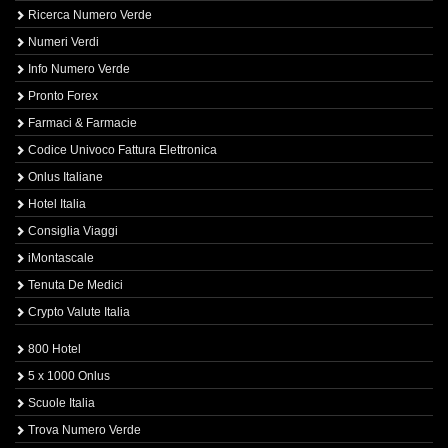
Ricerca Numero Verde
Numeri Verdi
Info Numero Verde
Pronto Forex
Farmaci & Farmacie
Codice Univoco Fattura Elettronica
Onlus Italiane
Hotel Italia
Consiglia Viaggi
iMontascale
Tenuta De Medici
Crypto Valute Italia
800 Hotel
5 x 1000 Onlus
Scuole Italia
Trova Numero Verde