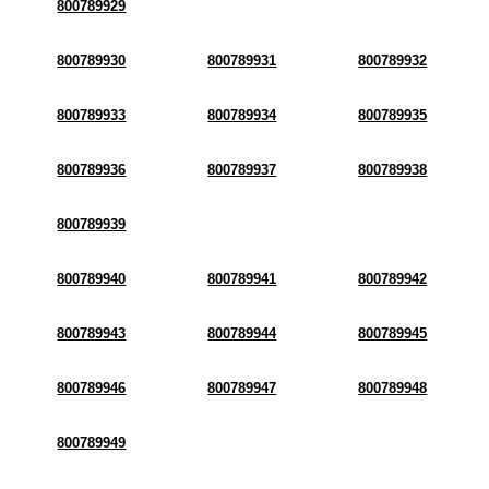
800789929
800789930
800789931
800789932
800789933
800789934
800789935
800789936
800789937
800789938
800789939
800789940
800789941
800789942
800789943
800789944
800789945
800789946
800789947
800789948
800789949