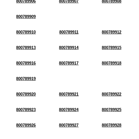
800789906
800789907
800789908
800789909
800789910
800789911
800789912
800789913
800789914
800789915
800789916
800789917
800789918
800789919
800789920
800789921
800789922
800789923
800789924
800789925
800789926
800789927
800789928