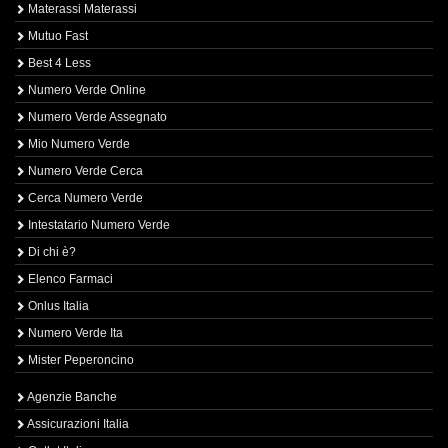
Materassi Materassi
Mutuo Fast
Best 4 Less
Numero Verde Online
Numero Verde Assegnato
Mio Numero Verde
Numero Verde Cerca
Cerca Numero Verde
Intestatario Numero Verde
Di chi è?
Elenco Farmaci
Onlus Italia
Numero Verde Ita
Mister Peperoncino
Agenzie Banche
Assicurazioni Italia