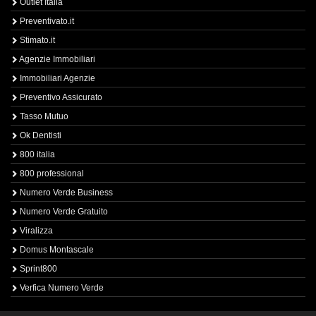
Outlet Italia
Preventivato.it
Stimato.it
Agenzie Immobiliari
Immobiliari Agenzie
Preventivo Assicurato
Tasso Mutuo
Ok Dentisti
800 italia
800 professional
Numero Verde Business
Numero Verde Gratuito
Viralizza
Domus Montascale
Sprint800
Verfica Numero Verde