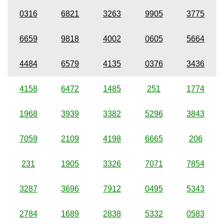
0316
6821
3263
9905
3775
6659
9818
4002
0605
5664
4484
6579
4135
0376
3436
4158
6472
1485
251
1774
1968
3939
3382
5296
3843
7059
2109
4198
6665
206
231
1905
3326
7071
7854
3287
3696
7912
0495
5343
2784
1689
2838
5332
0583