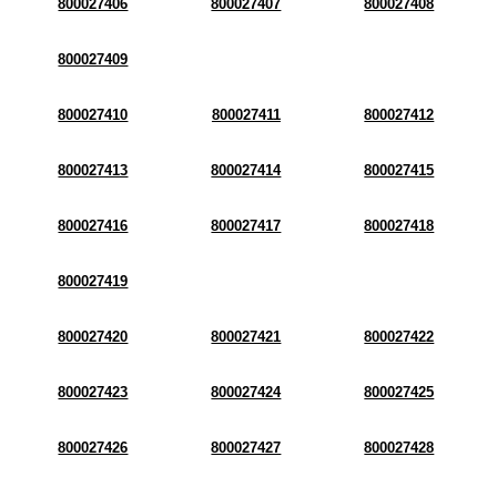
800027406
800027407
800027408
800027409
800027410
800027411
800027412
800027413
800027414
800027415
800027416
800027417
800027418
800027419
800027420
800027421
800027422
800027423
800027424
800027425
800027426
800027427
800027428