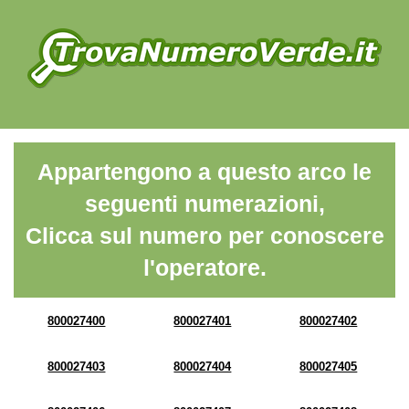
Appartengono a questo arco le
seguenti numerazioni,
Clicca sul numero per conoscere
l'operatore.
800027400
800027401
800027402
800027403
800027404
800027405