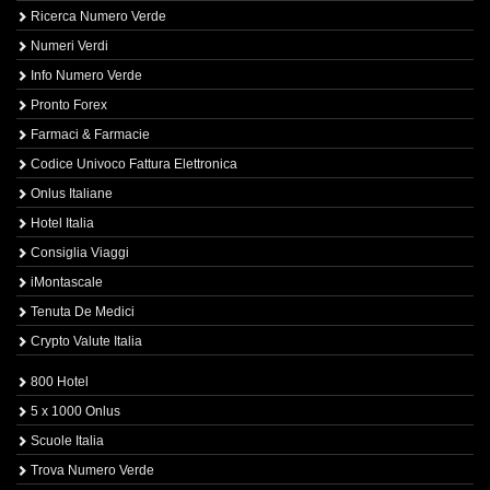
Ricerca Numero Verde
Numeri Verdi
Info Numero Verde
Pronto Forex
Farmaci & Farmacie
Codice Univoco Fattura Elettronica
Onlus Italiane
Hotel Italia
Consiglia Viaggi
iMontascale
Tenuta De Medici
Crypto Valute Italia
800 Hotel
5 x 1000 Onlus
Scuole Italia
Trova Numero Verde