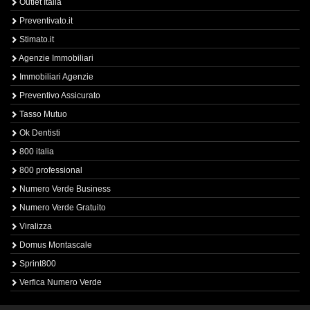
Outlet Italia
Preventivato.it
Stimato.it
Agenzie Immobiliari
Immobiliari Agenzie
Preventivo Assicurato
Tasso Mutuo
Ok Dentisti
800 italia
800 professional
Numero Verde Business
Numero Verde Gratuito
Viralizza
Domus Montascale
Sprint800
Verfica Numero Verde