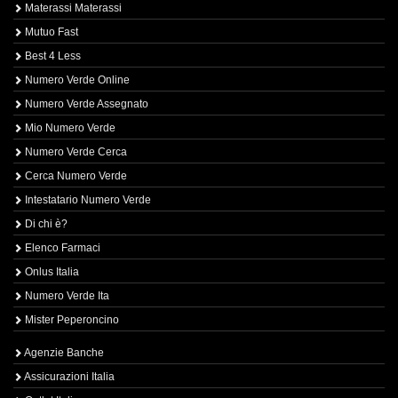
Materassi Materassi
Mutuo Fast
Best 4 Less
Numero Verde Online
Numero Verde Assegnato
Mio Numero Verde
Numero Verde Cerca
Cerca Numero Verde
Intestatario Numero Verde
Di chi è?
Elenco Farmaci
Onlus Italia
Numero Verde Ita
Mister Peperoncino
Agenzie Banche
Assicurazioni Italia