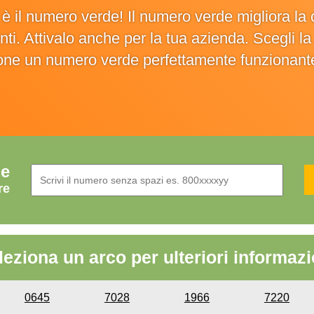
o è il numero verde! Il numero verde migliora 
ienti. Attivalo anche per la tua azienda. Scegli 
ione un numero verde perfettamente funzionant
de
re
leziona un arco per ulteriori informazi
0645
7028
1966
7220