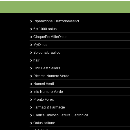
Riparazione Elettrodomestici
5 x 1000 onlus
CinquePerMilleOnlus
MyOnlus
BolognaIdraulico
hair
Libri Best Sellers
Ricerca Numero Verde
Numeri Verdi
Info Numero Verde
Pronto Forex
Farmaci & Farmacie
Codice Univoco Fattura Elettronica
Onlus Italiane