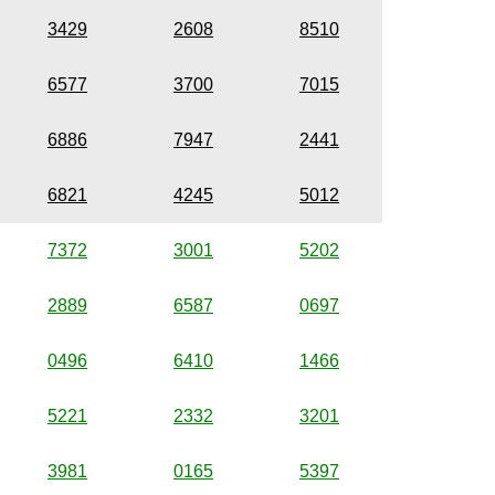
3429
2608
8510
6577
3700
7015
6886
7947
2441
6821
4245
5012
7372
3001
5202
2889
6587
0697
0496
6410
1466
5221
2332
3201
3981
0165
5397