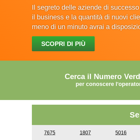
Il segreto delle aziende di success
il business e la quantità di nuovi cl
meno di un minuto avrai a disposiz
SCOPRI DI PIÙ
Cerca il Numero Ver
per conoscere l'operato
Se
7675
1807
5016