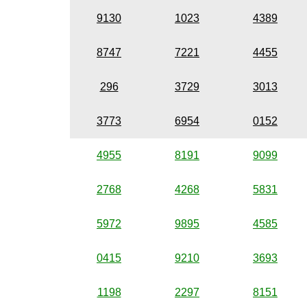
9130
1023
4389
8747
7221
4455
296
3729
3013
3773
6954
0152
4955
8191
9099
2768
4268
5831
5972
9895
4585
0415
9210
3693
1198
2297
8151