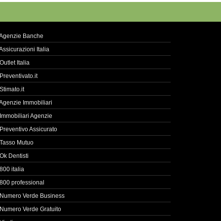
Agenzie Banche
Assicurazioni Italia
Outlet Italia
Preventivato.it
Stimato.it
Agenzie Immobiliari
Immobiliari Agenzie
Preventivo Assicurato
Tasso Mutuo
Ok Dentisti
800 italia
800 professional
Numero Verde Business
Numero Verde Gratuito