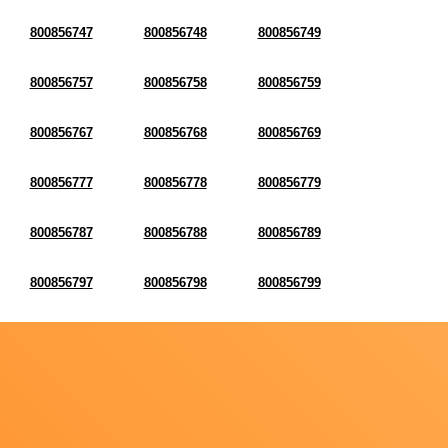
800856747
800856748
800856749
800856757
800856758
800856759
800856767
800856768
800856769
800856777
800856778
800856779
800856787
800856788
800856789
800856797
800856798
800856799