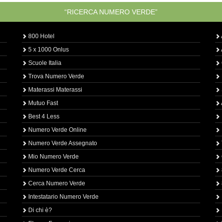
“RICERCA NUMERO VERDE”
800 Hotel
5 x 1000 Onlus
Scuole Italia
Trova Numero Verde
Materassi Materassi
Mutuo Fast
Best 4 Less
Numero Verde Online
Numero Verde Assegnato
Mio Numero Verde
Numero Verde Cerca
Cerca Numero Verde
Intestatario Numero Verde
Di chi è?