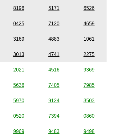
8196
5171
6526
0425
7120
4659
3169
4883
1061
3013
4741
2275
2021
4516
9369
5636
7405
7985
5970
9124
3503
0520
7394
0860
9969
9483
9498