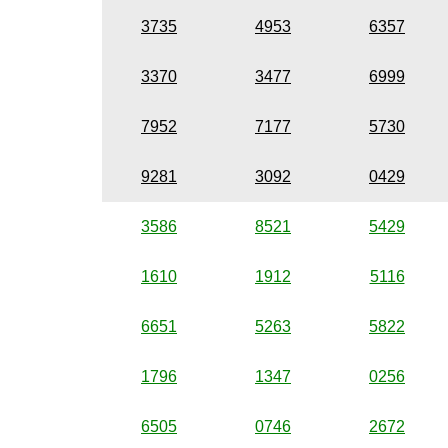
3735
4953
6357
3370
3477
6999
7952
7177
5730
9281
3092
0429
3586
8521
5429
1610
1912
5116
6651
5263
5822
1796
1347
0256
6505
0746
2672