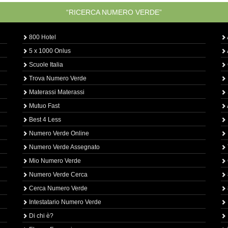
“RICERCA NUMERO VERDE”
800 Hotel
5 x 1000 Onlus
Scuole Italia
Trova Numero Verde
Materassi Materassi
Mutuo Fast
Best 4 Less
Numero Verde Online
Numero Verde Assegnato
Mio Numero Verde
Numero Verde Cerca
Cerca Numero Verde
Intestatario Numero Verde
Di chi è?