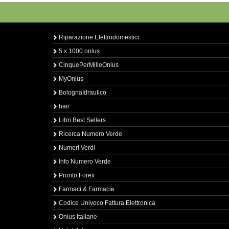
Riparazione Elettrodomestici
5 x 1000 onlus
CinquePerMilleOnlus
MyOnlus
BolognaIdraulico
hair
Libri Best Sellers
Ricerca Numero Verde
Numeri Verdi
Info Numero Verde
Pronto Forex
Farmaci & Farmacie
Codice Univoco Fattura Elettronica
Onlus Italiane