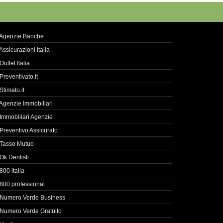
Agenzie Banche
Assicurazioni Italia
Outlet Italia
Preventivato.it
Stimato.it
Agenzie Immobiliari
Immobiliari Agenzie
Preventivo Assicurato
Tasso Mutuo
Ok Dentisti
800 italia
800 professional
Numero Verde Business
Numero Verde Gratuito