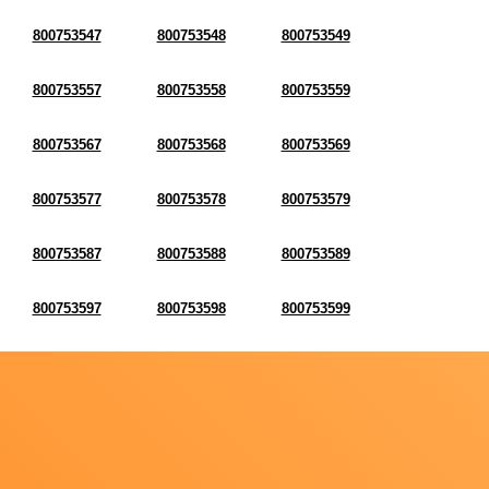
800753547
800753548
800753549
800753557
800753558
800753559
800753567
800753568
800753569
800753577
800753578
800753579
800753587
800753588
800753589
800753597
800753598
800753599