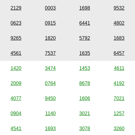
2129
0003
1698
9532
0623
0915
6441
4802
9265
1820
5792
1683
4561
7537
1635
6457
1420
3474
1453
4611
2009
0764
8678
4192
4077
9450
1606
7021
0904
1140
3021
1257
4541
1693
3078
3260