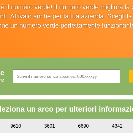
o è il numero verde! Il numero verde migliora 
ienti. Attivalo anche per la tua azienda. Scegli 
ione un numero verde perfettamente funzionant
de
re
leziona un arco per ulteriori informazi
9610
3601
6690
4342