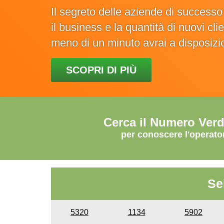
Il segreto delle aziende di success
il business e la quantità di nuovi cl
meno di un minuto avrai a disposiz
SCOPRI DI PIÙ
Cerca il Numero Ver
per conoscere l'operato
Se
5320
1134
5902