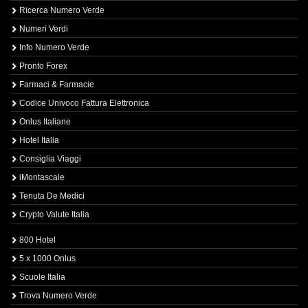
Ricerca Numero Verde
Numeri Verdi
Info Numero Verde
Pronto Forex
Farmaci & Farmacie
Codice Univoco Fattura Elettronica
Onlus Italiane
Hotel Italia
Consiglia Viaggi
iMontascale
Tenuta De Medici
Crypto Valute Italia
800 Hotel
5 x 1000 Onlus
Scuole Italia
Trova Numero Verde