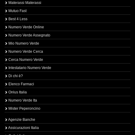
Materassi Materassi
Mutuo Fast
Best 4 Less
Numero Verde Online
Numero Verde Assegnato
Mio Numero Verde
Numero Verde Cerca
Cerca Numero Verde
Intestatario Numero Verde
Di chi è?
Elenco Farmaci
Onlus Italia
Numero Verde Ita
Mister Peperoncino
Agenzie Banche
Assicurazioni Italia