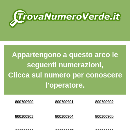
Appartengono a questo arco le
seguenti numerazioni,
Clicca sul numero per conoscere
l'operatore.
800300900
800300901
800300902
800300903
800300904
800300905