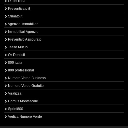
Outlet Italia
Preventivato.it
Stimato.it
Agenzie Immobiliari
Immobiliari Agenzie
Preventivo Assicurato
Tasso Mutuo
Ok Dentisti
800 italia
800 professional
Numero Verde Business
Numero Verde Gratuito
Viralizza
Domus Montascale
Sprint800
Verfica Numero Verde