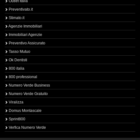
Outlet Italia
Preventivato.it
Stimato.it
Agenzie Immobiliari
Immobiliari Agenzie
Preventivo Assicurato
Tasso Mutuo
Ok Dentisti
800 italia
800 professional
Numero Verde Business
Numero Verde Gratuito
Viralizza
Domus Montascale
Sprint800
Verfica Numero Verde