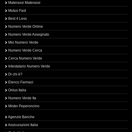
Materassi Materassi
Mutuo Fast
Best 4 Less
Numero Verde Online
Numero Verde Assegnato
Mio Numero Verde
Numero Verde Cerca
Cerca Numero Verde
Intestatario Numero Verde
Di chi è?
Elenco Farmaci
Onlus Italia
Numero Verde Ita
Mister Peperoncino
Agenzie Banche
Assicurazioni Italia