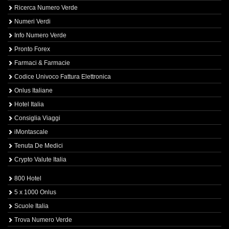
Ricerca Numero Verde
Numeri Verdi
Info Numero Verde
Pronto Forex
Farmaci & Farmacie
Codice Univoco Fattura Elettronica
Onlus Italiane
Hotel Italia
Consiglia Viaggi
iMontascale
Tenuta De Medici
Crypto Valute Italia
800 Hotel
5 x 1000 Onlus
Scuole Italia
Trova Numero Verde