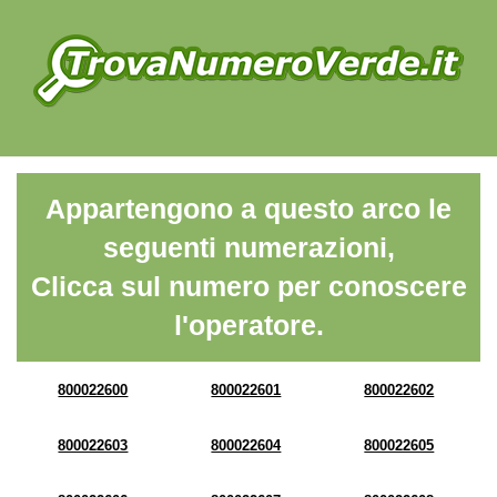
Appartengono a questo arco le
seguenti numerazioni,
Clicca sul numero per conoscere
l'operatore.
800022600
800022601
800022602
800022603
800022604
800022605