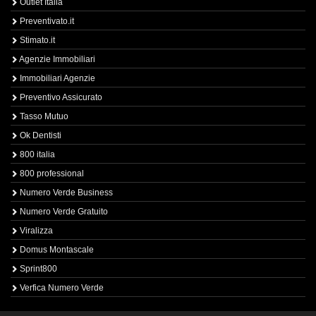
Outlet Italia
Preventivato.it
Stimato.it
Agenzie Immobiliari
Immobiliari Agenzie
Preventivo Assicurato
Tasso Mutuo
Ok Dentisti
800 italia
800 professional
Numero Verde Business
Numero Verde Gratuito
Viralizza
Domus Montascale
Sprint800
Verfica Numero Verde