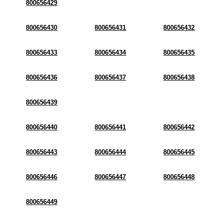
800656429
800656430
800656431
800656432
800656433
800656434
800656435
800656436
800656437
800656438
800656439
800656440
800656441
800656442
800656443
800656444
800656445
800656446
800656447
800656448
800656449