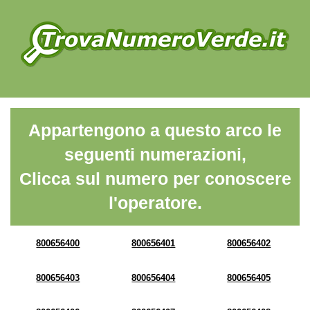
Appartengono a questo arco le
seguenti numerazioni,
Clicca sul numero per conoscere
l'operatore.
800656400
800656401
800656402
800656403
800656404
800656405