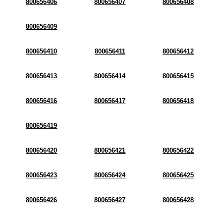
800656406
800656407
800656408
800656409
800656410
800656411
800656412
800656413
800656414
800656415
800656416
800656417
800656418
800656419
800656420
800656421
800656422
800656423
800656424
800656425
800656426
800656427
800656428