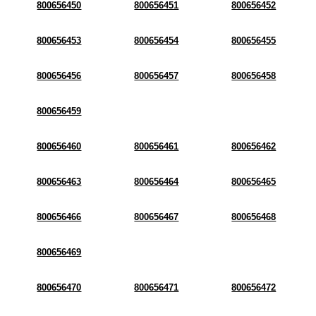
800656450
800656451
800656452
800656453
800656454
800656455
800656456
800656457
800656458
800656459
800656460
800656461
800656462
800656463
800656464
800656465
800656466
800656467
800656468
800656469
800656470
800656471
800656472