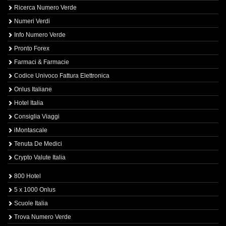
Ricerca Numero Verde
Numeri Verdi
Info Numero Verde
Pronto Forex
Farmaci & Farmacie
Codice Univoco Fattura Elettronica
Onlus Italiane
Hotel Italia
Consiglia Viaggi
iMontascale
Tenuta De Medici
Crypto Valute Italia
800 Hotel
5 x 1000 Onlus
Scuole Italia
Trova Numero Verde