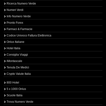
Ricerca Numero Verde
Numeri Verdi
Info Numero Verde
Pronto Forex
Farmaci & Farmacie
Codice Univoco Fattura Elettronica
Onlus Italiane
Hotel Italia
Consiglia Viaggi
iMontascale
Tenuta De Medici
Crypto Valute Italia
800 Hotel
5 x 1000 Onlus
Scuole Italia
Trova Numero Verde