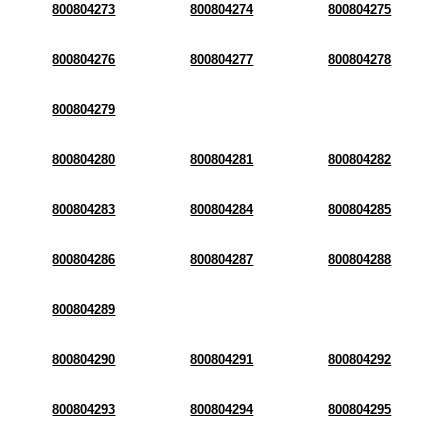
800804273
800804274
800804275
800804276
800804277
800804278
800804279
800804280
800804281
800804282
800804283
800804284
800804285
800804286
800804287
800804288
800804289
800804290
800804291
800804292
800804293
800804294
800804295