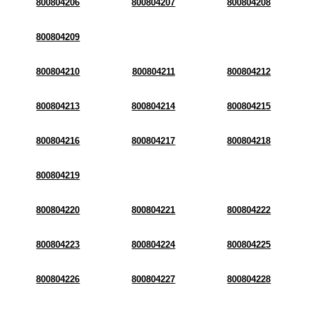
800804206
800804207
800804208
800804209
800804210
800804211
800804212
800804213
800804214
800804215
800804216
800804217
800804218
800804219
800804220
800804221
800804222
800804223
800804224
800804225
800804226
800804227
800804228