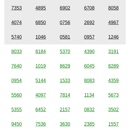
7353
4895
6902
6708
8058
4074
6850
0756
2692
4967
5740
1046
0581
0957
1246
8033
8184
5370
4390
3191
7640
1019
8629
6045
8289
0954
5144
1533
8083
4359
5560
4097
7814
1134
5673
5355
6452
2157
0832
3502
9450
7536
3630
2385
1557