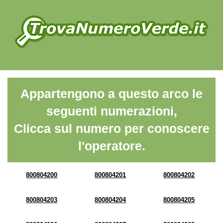
Appartengono a questo arco le
seguenti numerazioni,
Clicca sul numero per conoscere
l'operatore.
800804200
800804201
800804202
800804203
800804204
800804205