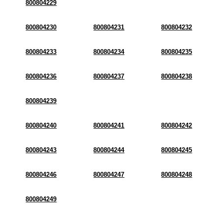
800804229
800804230
800804231
800804232
800804233
800804234
800804235
800804236
800804237
800804238
800804239
800804240
800804241
800804242
800804243
800804244
800804245
800804246
800804247
800804248
800804249