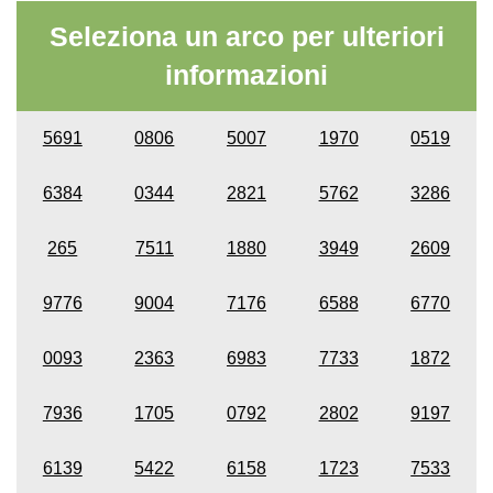
Seleziona un arco per ulteriori
informazioni
5691
0806
5007
1970
0519
6384
0344
2821
5762
3286
265
7511
1880
3949
2609
9776
9004
7176
6588
6770
0093
2363
6983
7733
1872
7936
1705
0792
2802
9197
6139
5422
6158
1723
7533