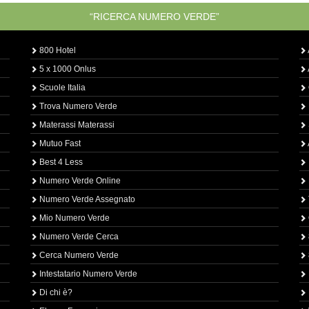
“RICERCA NUMERO VERDE”
800 Hotel
5 x 1000 Onlus
Scuole Italia
Trova Numero Verde
Materassi Materassi
Mutuo Fast
Best 4 Less
Numero Verde Online
Numero Verde Assegnato
Mio Numero Verde
Numero Verde Cerca
Cerca Numero Verde
Intestatario Numero Verde
Di chi è?