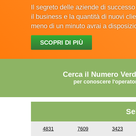
Il segreto delle aziende di success
il business e la quantità di nuovi cl
meno di un minuto avrai a disposiz
SCOPRI DI PIÙ
Cerca il Numero Ver
per conoscere l'operato
Se
4831
7609
3423