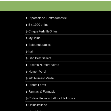
Riparazione Elettrodomestici
5 x 1000 onlus
CinquePerMilleOnlus
MyOnlus
BolognaIdraulico
hair
Libri Best Sellers
Ricerca Numero Verde
Numeri Verdi
Info Numero Verde
Pronto Forex
Farmaci & Farmacie
Codice Univoco Fattura Elettronica
Onlus Italiane