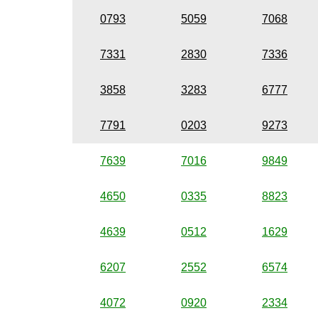
0793
5059
7068
7331
2830
7336
3858
3283
6777
7791
0203
9273
7639
7016
9849
4650
0335
8823
4639
0512
1629
6207
2552
6574
4072
0920
2334