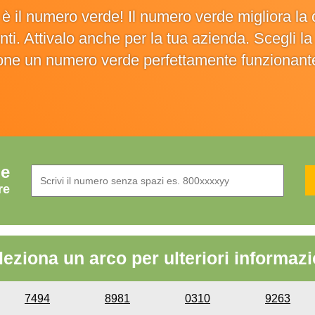
o è il numero verde! Il numero verde migliora 
ienti. Attivalo anche per la tua azienda. Scegli 
ione un numero verde perfettamente funzionant
de
re
leziona un arco per ulteriori informazi
7494
8981
0310
9263