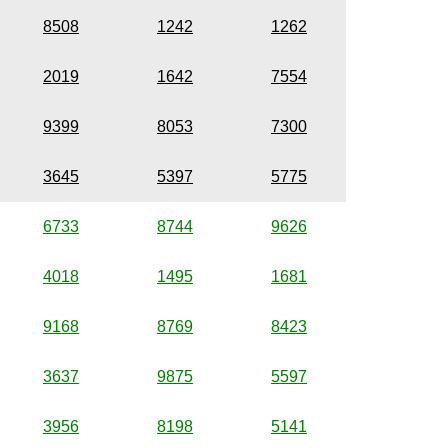
8508
1242
1262
2019
1642
7554
9399
8053
7300
3645
5397
5775
6733
8744
9626
4018
1495
1681
9168
8769
8423
3637
9875
5597
3956
8198
5141