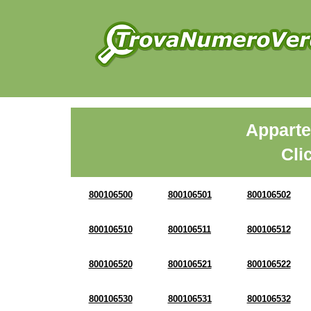
Apparte
Cli
800106500
800106501
800106502
800106510
800106511
800106512
800106520
800106521
800106522
800106530
800106531
800106532