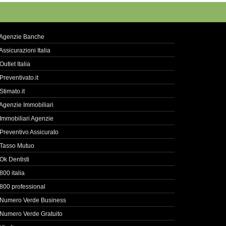
Agenzie Banche
Assicurazioni Italia
Outlet Italia
Preventivato.it
Stimato.it
Agenzie Immobiliari
Immobiliari Agenzie
Preventivo Assicurato
Tasso Mutuo
Ok Dentisti
800 italia
800 professional
Numero Verde Business
Numero Verde Gratuito