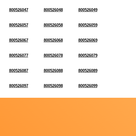
800526047
800526048
800526049
800526057
800526058
800526059
800526067
800526068
800526069
800526077
800526078
800526079
800526087
800526088
800526089
800526097
800526098
800526099