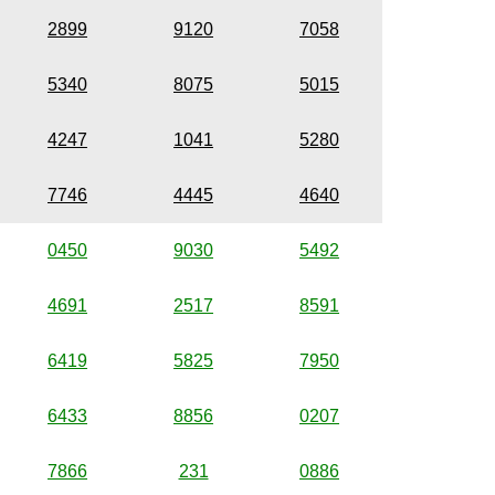
2899
9120
7058
5340
8075
5015
4247
1041
5280
7746
4445
4640
0450
9030
5492
4691
2517
8591
6419
5825
7950
6433
8856
0207
7866
231
0886