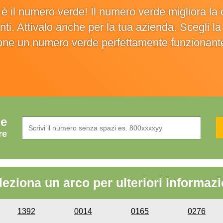
o è il numero verde! Il numero verde migliora 
ienti. Attivalo anche per la tua azienda. Scegli 
ione un numero verde perfettamente funzionant
de
re
leziona un arco per ulteriori informazi
1392
0014
0165
0276