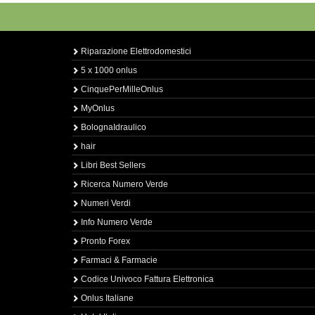
Riparazione Elettrodomestici
5 x 1000 onlus
CinquePerMilleOnlus
MyOnlus
BolognaIdraulico
hair
Libri Best Sellers
Ricerca Numero Verde
Numeri Verdi
Info Numero Verde
Pronto Forex
Farmaci & Farmacie
Codice Univoco Fattura Elettronica
Onlus Italiane