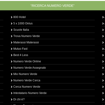
“RICERCA NUMERO VERDE”
800 Hotel
5 x 1000 Onlus
Scuole Italia
Trova Numero Verde
Materassi Materassi
Mutuo Fast
Best 4 Less
Numero Verde Online
Numero Verde Assegnato
Mio Numero Verde
Numero Verde Cerca
Cerca Numero Verde
Intestatario Numero Verde
Di chi è?