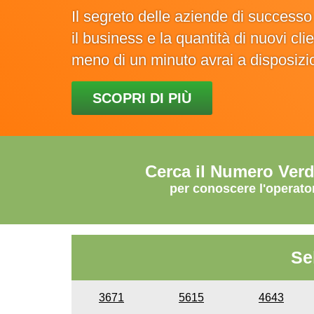
Il segreto delle aziende di success
il business e la quantità di nuovi cl
meno di un minuto avrai a disposiz
SCOPRI DI PIÙ
Cerca il Numero Ver
per conoscere l'operato
Se
3671
5615
4643