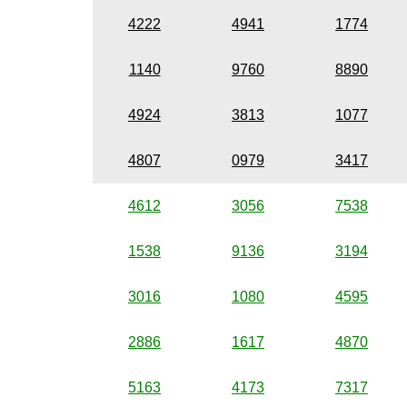
4222
4941
1774
1140
9760
8890
4924
3813
1077
4807
0979
3417
4612
3056
7538
1538
9136
3194
3016
1080
4595
2886
1617
4870
5163
4173
7317