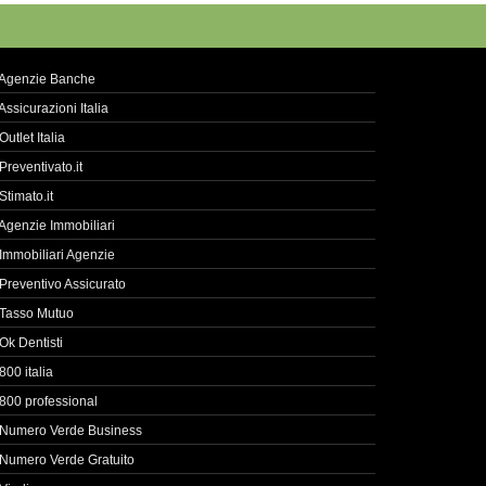
Agenzie Banche
Assicurazioni Italia
Outlet Italia
Preventivato.it
Stimato.it
Agenzie Immobiliari
Immobiliari Agenzie
Preventivo Assicurato
Tasso Mutuo
Ok Dentisti
800 italia
800 professional
Numero Verde Business
Numero Verde Gratuito