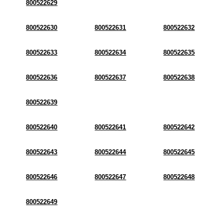
800522629
800522630
800522631
800522632
800522633
800522634
800522635
800522636
800522637
800522638
800522639
800522640
800522641
800522642
800522643
800522644
800522645
800522646
800522647
800522648
800522649