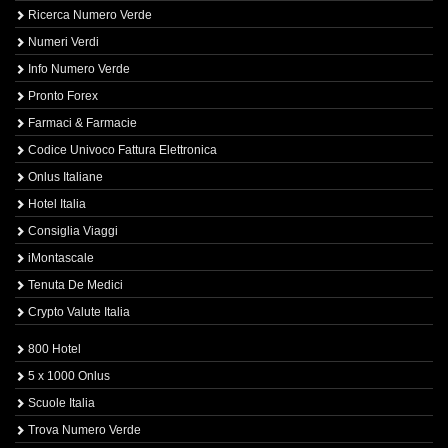
Ricerca Numero Verde
Numeri Verdi
Info Numero Verde
Pronto Forex
Farmaci & Farmacie
Codice Univoco Fattura Elettronica
Onlus Italiane
Hotel Italia
Consiglia Viaggi
iMontascale
Tenuta De Medici
Crypto Valute Italia
800 Hotel
5 x 1000 Onlus
Scuole Italia
Trova Numero Verde