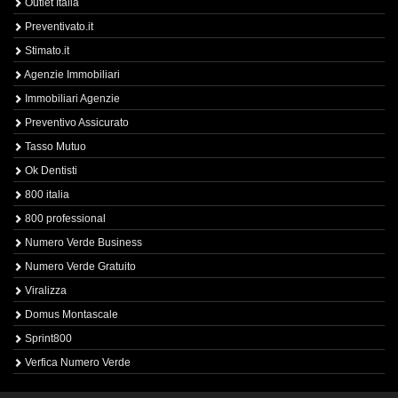
Outlet Italia
Preventivato.it
Stimato.it
Agenzie Immobiliari
Immobiliari Agenzie
Preventivo Assicurato
Tasso Mutuo
Ok Dentisti
800 italia
800 professional
Numero Verde Business
Numero Verde Gratuito
Viralizza
Domus Montascale
Sprint800
Verfica Numero Verde