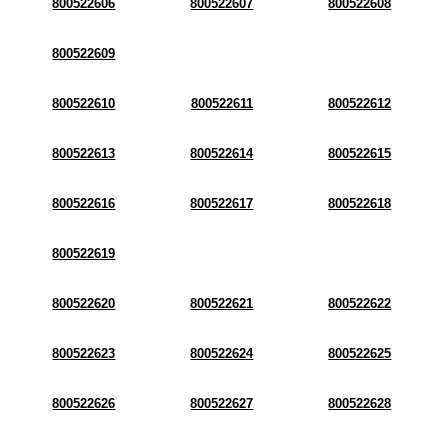
800522606
800522607
800522608
800522609
800522610
800522611
800522612
800522613
800522614
800522615
800522616
800522617
800522618
800522619
800522620
800522621
800522622
800522623
800522624
800522625
800522626
800522627
800522628