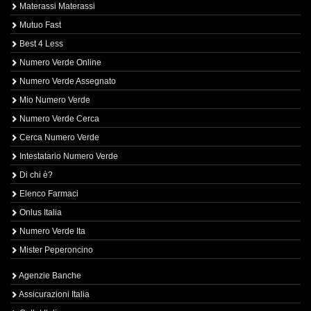
Materassi Materassi
Mutuo Fast
Best 4 Less
Numero Verde Online
Numero Verde Assegnato
Mio Numero Verde
Numero Verde Cerca
Cerca Numero Verde
Intestatario Numero Verde
Di chi è?
Elenco Farmaci
Onlus Italia
Numero Verde Ita
Mister Peperoncino
Agenzie Banche
Assicurazioni Italia