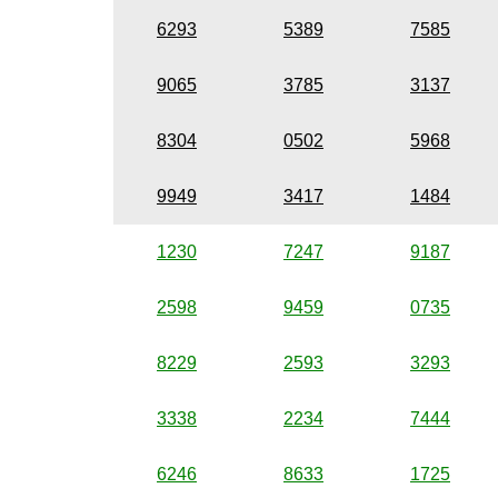
6293
5389
7585
9065
3785
3137
8304
0502
5968
9949
3417
1484
1230
7247
9187
2598
9459
0735
8229
2593
3293
3338
2234
7444
6246
8633
1725