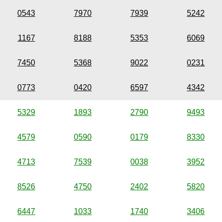
0543
7970
7939
5242
1167
8188
5353
6069
7450
5368
9022
0231
0773
0420
6597
4342
5329
1893
2790
9493
4579
0590
0179
8330
4713
7539
0038
3952
8526
4750
2402
5820
6447
1033
1740
3406