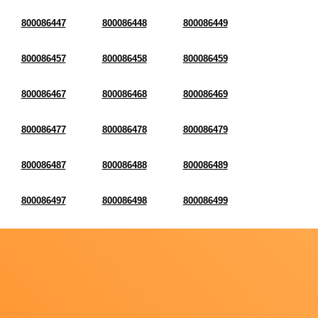
800086447
800086448
800086449
800086457
800086458
800086459
800086467
800086468
800086469
800086477
800086478
800086479
800086487
800086488
800086489
800086497
800086498
800086499