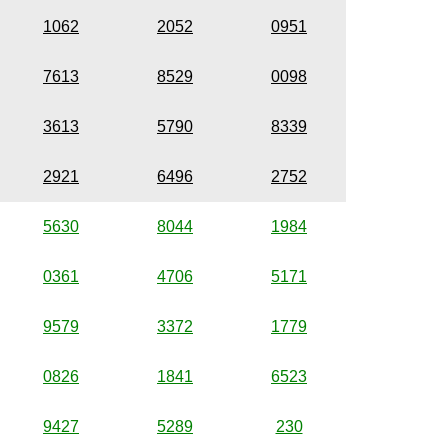
1062
2052
0951
7613
8529
0098
3613
5790
8339
2921
6496
2752
5630
8044
1984
0361
4706
5171
9579
3372
1779
0826
1841
6523
9427
5289
230