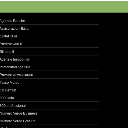
Agenzie Banche
Assicurazioni Italia
Outlet Italia
Preventivato.it
Stimato.it
Agenzie Immobiliari
Immobiliari Agenzie
Preventivo Assicurato
Tasso Mutuo
Ok Dentisti
800 italia
800 professional
Numero Verde Business
Numero Verde Gratuito