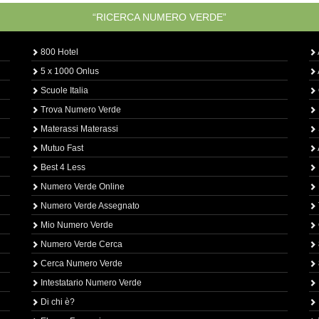
“RICERCA NUMERO VERDE”
800 Hotel
5 x 1000 Onlus
Scuole Italia
Trova Numero Verde
Materassi Materassi
Mutuo Fast
Best 4 Less
Numero Verde Online
Numero Verde Assegnato
Mio Numero Verde
Numero Verde Cerca
Cerca Numero Verde
Intestatario Numero Verde
Di chi è?