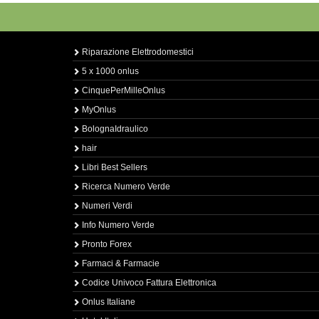
Riparazione Elettrodomestici
5 x 1000 onlus
CinquePerMilleOnlus
MyOnlus
BolognaIdraulico
hair
Libri Best Sellers
Ricerca Numero Verde
Numeri Verdi
Info Numero Verde
Pronto Forex
Farmaci & Farmacie
Codice Univoco Fattura Elettronica
Onlus Italiane