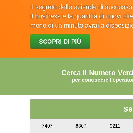
Il segreto delle aziende di success
il business e la quantità di nuovi cl
meno di un minuto avrai a disposiz
SCOPRI DI PIÙ
Cerca il Numero Ver
per conoscere l'operato
Se
7407
8807
9211