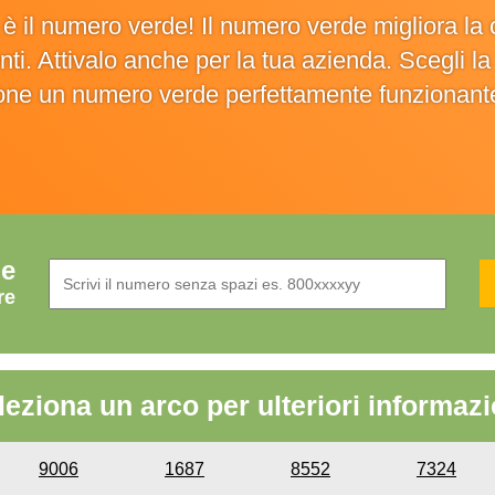
o è il numero verde! Il numero verde migliora 
ienti. Attivalo anche per la tua azienda. Scegli 
ione un numero verde perfettamente funzionant
de
re
leziona un arco per ulteriori informazi
9006
1687
8552
7324