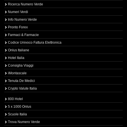
Ricerca Numero Verde
Numeri Verdi
Info Numero Verde
Pronto Forex
Farmaci & Farmacie
Codice Univoco Fattura Elettronica
Onlus Italiane
Hotel Italia
Consiglia Viaggi
iMontascale
Tenuta De Medici
Crypto Valute Italia
800 Hotel
5 x 1000 Onlus
Scuole Italia
Trova Numero Verde