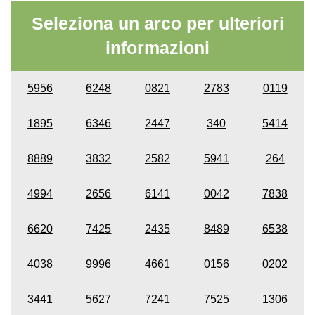
Seleziona un arco per ulteriori
informazioni
5956
6248
0821
2783
0119
1895
6346
2447
340
5414
8889
3832
2582
5941
264
4994
2656
6141
0042
7838
6620
7425
2435
8489
6538
4038
9996
4661
0156
0202
3441
5627
7241
7525
1306