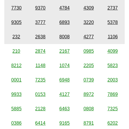
7730
9370
4784
4309
2737
9305
3777
6893
3220
5378
232
2638
8008
4277
1106
210
2874
2167
0985
4099
8212
1148
1074
2205
5823
0001
7235
6948
0739
2003
9933
0153
4127
8972
7869
5885
2128
6463
0808
7325
0386
6414
9165
8791
6202