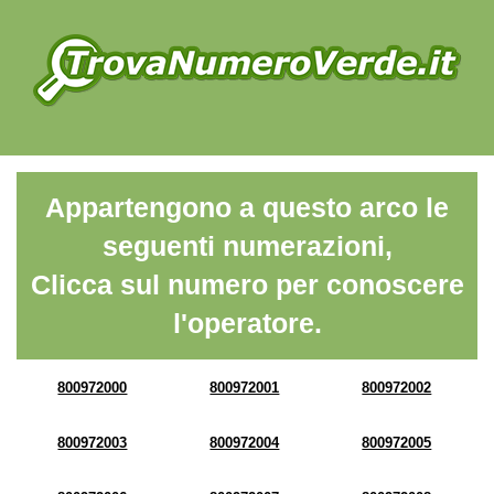
Appartengono a questo arco le
seguenti numerazioni,
Clicca sul numero per conoscere
l'operatore.
800972000
800972001
800972002
800972003
800972004
800972005