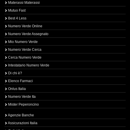
Materassi Materassi
Mutuo Fast
Best 4 Less
Numero Verde Online
Numero Verde Assegnato
Mio Numero Verde
Numero Verde Cerca
Cerca Numero Verde
Intestatario Numero Verde
Di chi è?
Elenco Farmaci
Onlus Italia
Numero Verde Ita
Mister Peperoncino
Agenzie Banche
Assicurazioni Italia