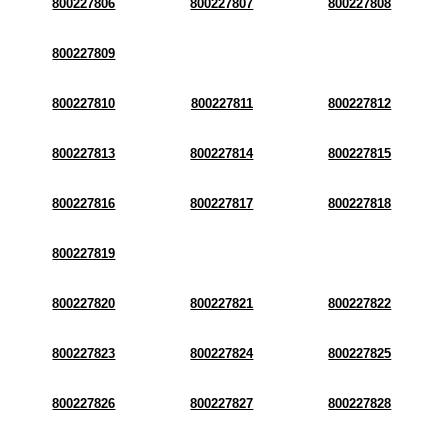
800227806
800227807
800227808
800227809
800227810
800227811
800227812
800227813
800227814
800227815
800227816
800227817
800227818
800227819
800227820
800227821
800227822
800227823
800227824
800227825
800227826
800227827
800227828