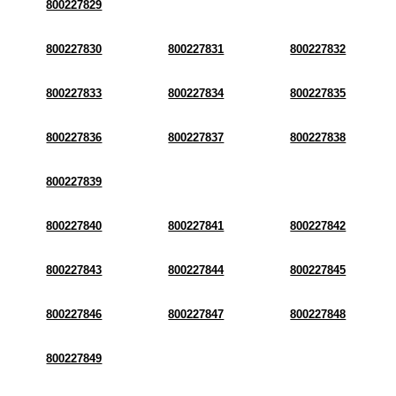
800227829
800227830
800227831
800227832
800227833
800227834
800227835
800227836
800227837
800227838
800227839
800227840
800227841
800227842
800227843
800227844
800227845
800227846
800227847
800227848
800227849