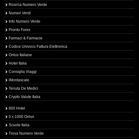
Ricerca Numero Verde
Numeri Verdi
Info Numero Verde
Pronto Forex
Farmaci & Farmacie
Codice Univoco Fattura Elettronica
Onlus Italiane
Hotel Italia
Consiglia Viaggi
iMontascale
Tenuta De Medici
Crypto Valute Italia
800 Hotel
5 x 1000 Onlus
Scuole Italia
Trova Numero Verde