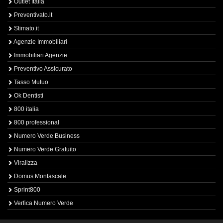
Outlet Italia
Preventivato.it
Stimato.it
Agenzie Immobiliari
Immobiliari Agenzie
Preventivo Assicurato
Tasso Mutuo
Ok Dentisti
800 italia
800 professional
Numero Verde Business
Numero Verde Gratuito
Viralizza
Domus Montascale
Sprint800
Verfica Numero Verde