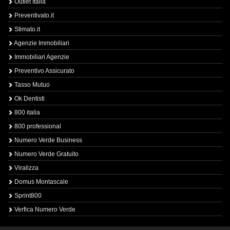
Outlet Italia
Preventivato.it
Stimato.it
Agenzie Immobiliari
Immobiliari Agenzie
Preventivo Assicurato
Tasso Mutuo
Ok Dentisti
800 italia
800 professional
Numero Verde Business
Numero Verde Gratuito
Viralizza
Domus Montascale
Sprint800
Verfica Numero Verde