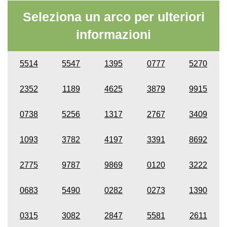
Seleziona un arco per ulteriori
informazioni
5514
5547
1395
0777
5270
2352
1189
4625
3879
9915
0738
5256
1317
2767
3409
1093
3782
4197
3391
8692
2775
9787
9869
0120
3222
0683
5490
0282
0273
1390
0315
3082
2847
5581
2611