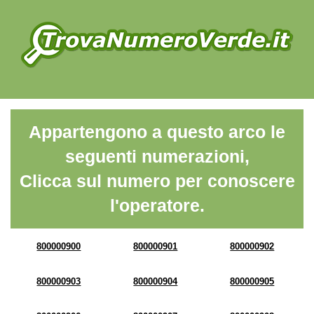
Appartengono a questo arco le
seguenti numerazioni,
Clicca sul numero per conoscere
l'operatore.
800000900
800000901
800000902
800000903
800000904
800000905