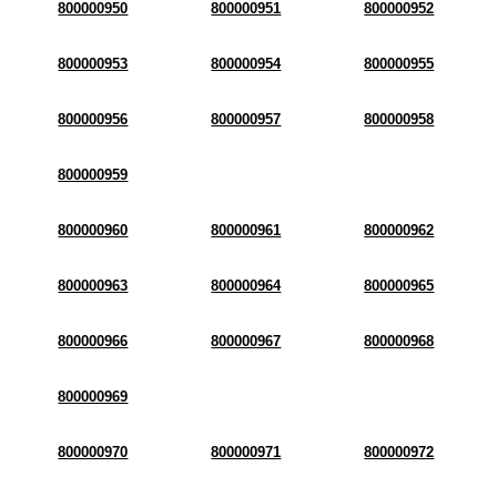
800000950
800000951
800000952
800000953
800000954
800000955
800000956
800000957
800000958
800000959
800000960
800000961
800000962
800000963
800000964
800000965
800000966
800000967
800000968
800000969
800000970
800000971
800000972