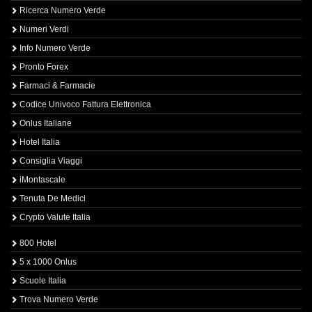
Ricerca Numero Verde
Numeri Verdi
Info Numero Verde
Pronto Forex
Farmaci & Farmacie
Codice Univoco Fattura Elettronica
Onlus Italiane
Hotel Italia
Consiglia Viaggi
iMontascale
Tenuta De Medici
Crypto Valute Italia
800 Hotel
5 x 1000 Onlus
Scuole Italia
Trova Numero Verde