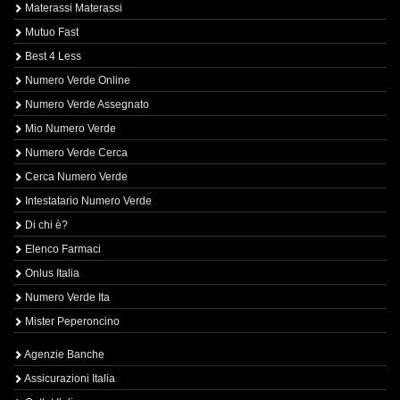
Materassi Materassi
Mutuo Fast
Best 4 Less
Numero Verde Online
Numero Verde Assegnato
Mio Numero Verde
Numero Verde Cerca
Cerca Numero Verde
Intestatario Numero Verde
Di chi è?
Elenco Farmaci
Onlus Italia
Numero Verde Ita
Mister Peperoncino
Agenzie Banche
Assicurazioni Italia