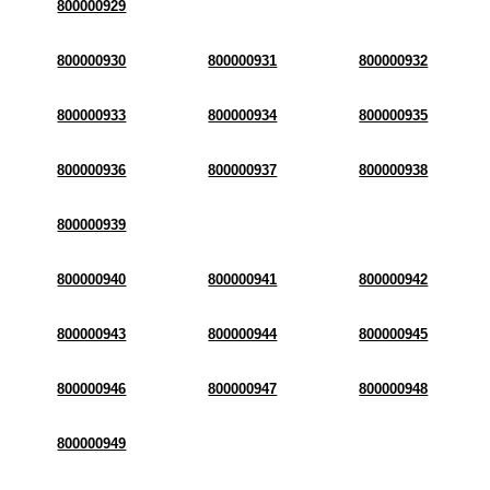
800000929
800000930
800000931
800000932
800000933
800000934
800000935
800000936
800000937
800000938
800000939
800000940
800000941
800000942
800000943
800000944
800000945
800000946
800000947
800000948
800000949