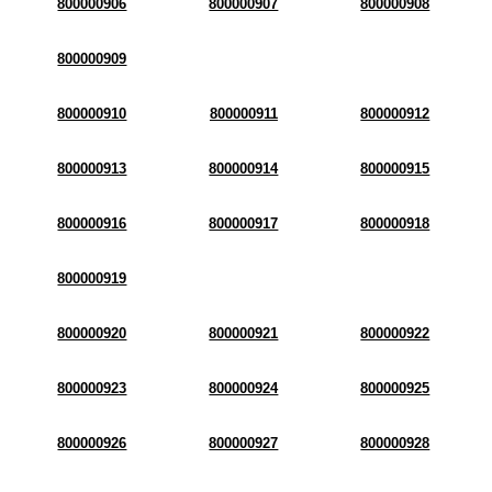
800000906
800000907
800000908
800000909
800000910
800000911
800000912
800000913
800000914
800000915
800000916
800000917
800000918
800000919
800000920
800000921
800000922
800000923
800000924
800000925
800000926
800000927
800000928