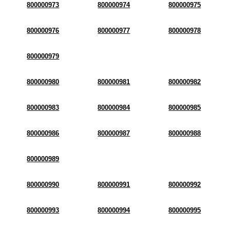
800000973
800000974
800000975
800000976
800000977
800000978
800000979
800000980
800000981
800000982
800000983
800000984
800000985
800000986
800000987
800000988
800000989
800000990
800000991
800000992
800000993
800000994
800000995