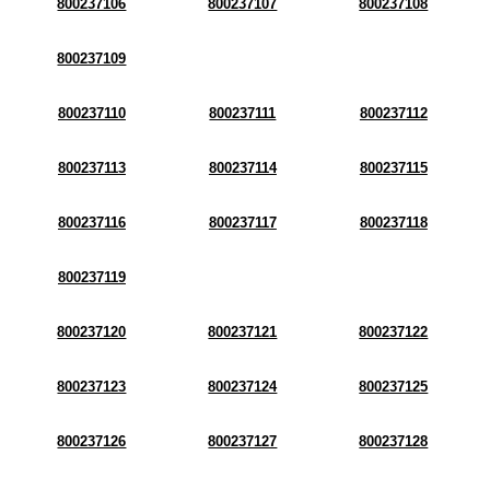
800237106
800237107
800237108
800237109
800237110
800237111
800237112
800237113
800237114
800237115
800237116
800237117
800237118
800237119
800237120
800237121
800237122
800237123
800237124
800237125
800237126
800237127
800237128