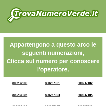
Appartengono a questo arco le
seguenti numerazioni,
Clicca sul numero per conoscere
l'operatore.
800237100
800237101
800237102
800237103
800237104
800237105