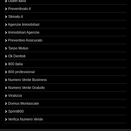
Outlet Italia
Preventivato.it
Stimato.it
Agenzie Immobiliari
Immobiliari Agenzie
Preventivo Assicurato
Tasso Mutuo
Ok Dentisti
800 italia
800 professional
Numero Verde Business
Numero Verde Gratuito
Viralizza
Domus Montascale
Sprint800
Verfica Numero Verde