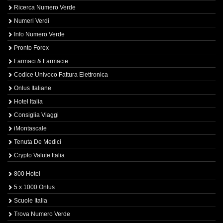
Ricerca Numero Verde
Numeri Verdi
Info Numero Verde
Pronto Forex
Farmaci & Farmacie
Codice Univoco Fattura Elettronica
Onlus Italiane
Hotel Italia
Consiglia Viaggi
iMontascale
Tenuta De Medici
Crypto Valute Italia
800 Hotel
5 x 1000 Onlus
Scuole Italia
Trova Numero Verde