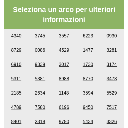
Seleziona un arco per ulteriori
informazioni
4340
3745
3557
6223
0930
8729
0086
4529
1477
3281
6910
9339
3017
1730
3174
5311
5381
8988
8770
3478
2185
2634
1148
3594
5529
4789
7580
6196
9450
7517
8401
2318
9780
5434
3326