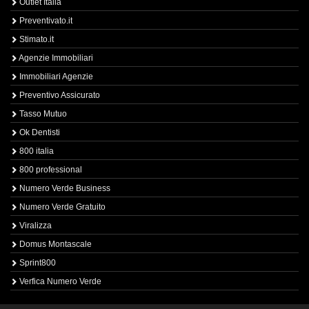
Outlet Italia
Preventivato.it
Stimato.it
Agenzie Immobiliari
Immobiliari Agenzie
Preventivo Assicurato
Tasso Mutuo
Ok Dentisti
800 italia
800 professional
Numero Verde Business
Numero Verde Gratuito
Viralizza
Domus Montascale
Sprint800
Verfica Numero Verde