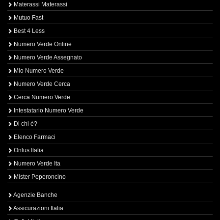
Materassi Materassi
Mutuo Fast
Best 4 Less
Numero Verde Online
Numero Verde Assegnato
Mio Numero Verde
Numero Verde Cerca
Cerca Numero Verde
Intestatario Numero Verde
Di chi è?
Elenco Farmaci
Onlus Italia
Numero Verde Ita
Mister Peperoncino
Agenzie Banche
Assicurazioni Italia