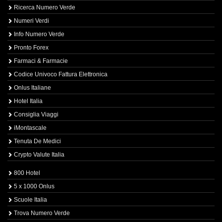
Ricerca Numero Verde
Numeri Verdi
Info Numero Verde
Pronto Forex
Farmaci & Farmacie
Codice Univoco Fattura Elettronica
Onlus Italiane
Hotel Italia
Consiglia Viaggi
iMontascale
Tenuta De Medici
Crypto Valute Italia
800 Hotel
5 x 1000 Onlus
Scuole Italia
Trova Numero Verde