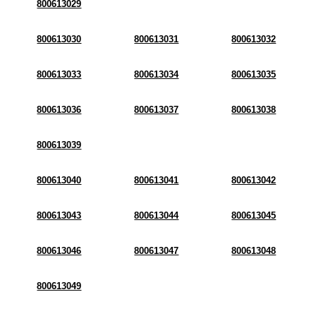
800613029
800613030
800613031
800613032
800613033
800613034
800613035
800613036
800613037
800613038
800613039
800613040
800613041
800613042
800613043
800613044
800613045
800613046
800613047
800613048
800613049