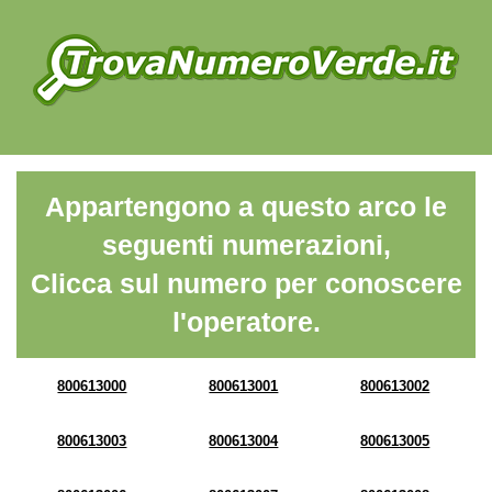
Appartengono a questo arco le
seguenti numerazioni,
Clicca sul numero per conoscere
l'operatore.
800613000
800613001
800613002
800613003
800613004
800613005