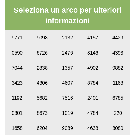
Seleziona un arco per ulteriori
informazioni
9771
9098
2132
4157
4429
0590
6726
2476
8146
4393
7044
2838
1357
4902
9882
3423
4306
4607
8784
1168
1192
5682
7516
2401
6785
0301
8673
1019
4784
220
1658
6204
9039
4633
3080