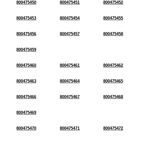
800475450
800475451
800475452
800475453
800475454
800475455
800475456
800475457
800475458
800475459
800475460
800475461
800475462
800475463
800475464
800475465
800475466
800475467
800475468
800475469
800475470
800475471
800475472