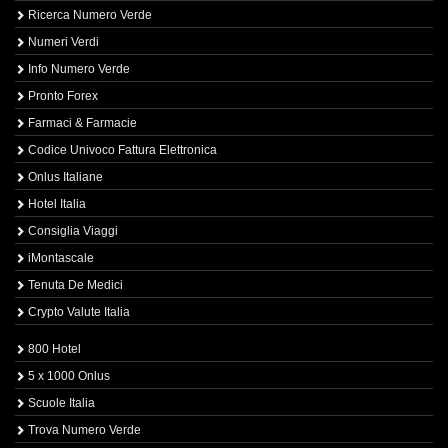
Ricerca Numero Verde
Numeri Verdi
Info Numero Verde
Pronto Forex
Farmaci & Farmacie
Codice Univoco Fattura Elettronica
Onlus Italiane
Hotel Italia
Consiglia Viaggi
iMontascale
Tenuta De Medici
Crypto Valute Italia
800 Hotel
5 x 1000 Onlus
Scuole Italia
Trova Numero Verde