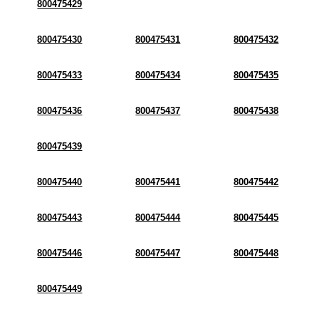
800475429
800475430
800475431
800475432
800475433
800475434
800475435
800475436
800475437
800475438
800475439
800475440
800475441
800475442
800475443
800475444
800475445
800475446
800475447
800475448
800475449