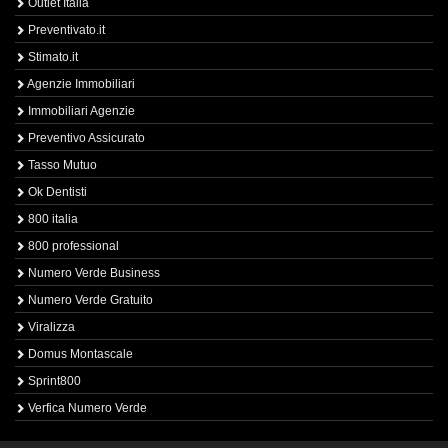
Outlet Italia
Preventivato.it
Stimato.it
Agenzie Immobiliari
Immobiliari Agenzie
Preventivo Assicurato
Tasso Mutuo
Ok Dentisti
800 italia
800 professional
Numero Verde Business
Numero Verde Gratuito
Viralizza
Domus Montascale
Sprint800
Verfica Numero Verde