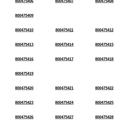
800475406
800475407
800475408
800475409
800475410
800475411
800475412
800475413
800475414
800475415
800475416
800475417
800475418
800475419
800475420
800475421
800475422
800475423
800475424
800475425
800475426
800475427
800475428