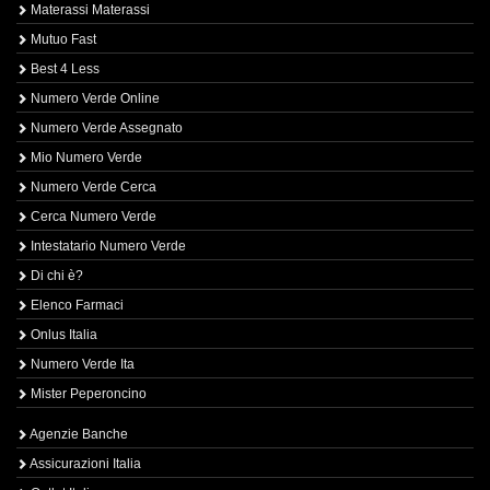
Materassi Materassi
Mutuo Fast
Best 4 Less
Numero Verde Online
Numero Verde Assegnato
Mio Numero Verde
Numero Verde Cerca
Cerca Numero Verde
Intestatario Numero Verde
Di chi è?
Elenco Farmaci
Onlus Italia
Numero Verde Ita
Mister Peperoncino
Agenzie Banche
Assicurazioni Italia