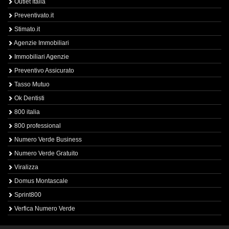
Outlet Italia
Preventivato.it
Stimato.it
Agenzie Immobiliari
Immobiliari Agenzie
Preventivo Assicurato
Tasso Mutuo
Ok Dentisti
800 italia
800 professional
Numero Verde Business
Numero Verde Gratuito
Viralizza
Domus Montascale
Sprint800
Verfica Numero Verde