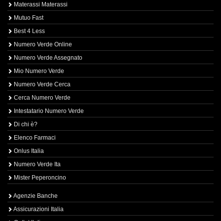
Materassi Materassi
Mutuo Fast
Best 4 Less
Numero Verde Online
Numero Verde Assegnato
Mio Numero Verde
Numero Verde Cerca
Cerca Numero Verde
Intestatario Numero Verde
Di chi è?
Elenco Farmaci
Onlus Italia
Numero Verde Ita
Mister Peperoncino
Agenzie Banche
Assicurazioni Italia