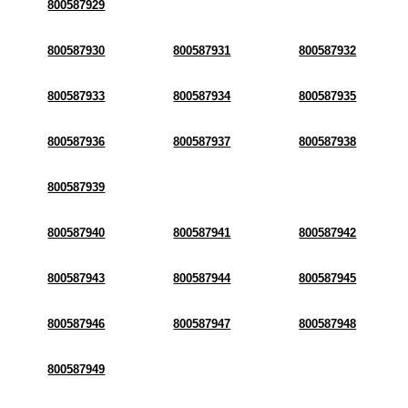
800587929
800587930
800587931
800587932
800587933
800587934
800587935
800587936
800587937
800587938
800587939
800587940
800587941
800587942
800587943
800587944
800587945
800587946
800587947
800587948
800587949