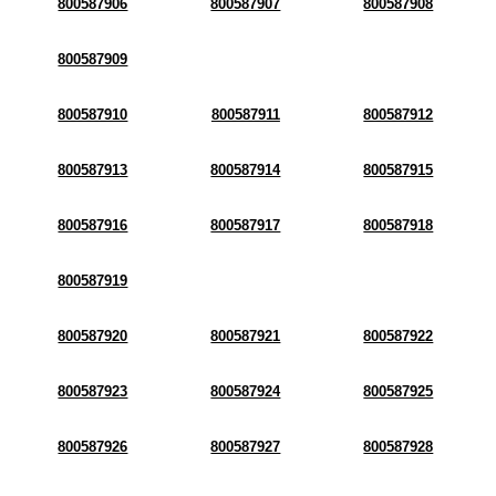
800587906
800587907
800587908
800587909
800587910
800587911
800587912
800587913
800587914
800587915
800587916
800587917
800587918
800587919
800587920
800587921
800587922
800587923
800587924
800587925
800587926
800587927
800587928