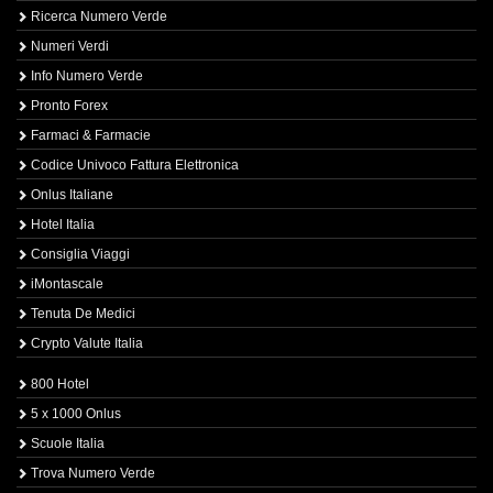
Ricerca Numero Verde
Numeri Verdi
Info Numero Verde
Pronto Forex
Farmaci & Farmacie
Codice Univoco Fattura Elettronica
Onlus Italiane
Hotel Italia
Consiglia Viaggi
iMontascale
Tenuta De Medici
Crypto Valute Italia
800 Hotel
5 x 1000 Onlus
Scuole Italia
Trova Numero Verde