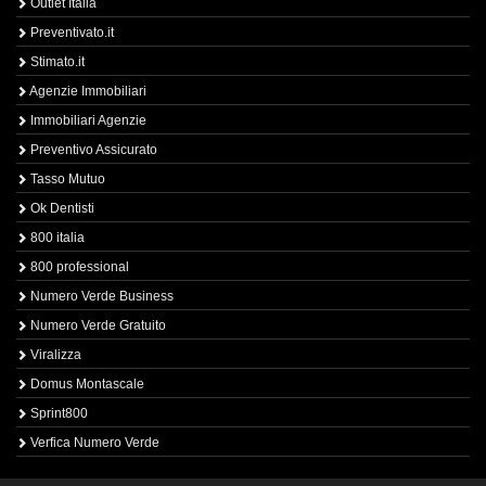
Outlet Italia
Preventivato.it
Stimato.it
Agenzie Immobiliari
Immobiliari Agenzie
Preventivo Assicurato
Tasso Mutuo
Ok Dentisti
800 italia
800 professional
Numero Verde Business
Numero Verde Gratuito
Viralizza
Domus Montascale
Sprint800
Verfica Numero Verde