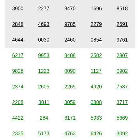
3900
2277
8470
1696
8518
2848
4693
9785
2279
2691
4644
0030
2460
0854
9761
6217
9953
8408
2502
2907
9826
1223
0090
1127
0902
2374
2605
2265
4920
7587
2208
3011
3059
0808
3717
4422
284
6171
5933
5669
2335
5173
4763
6426
3092