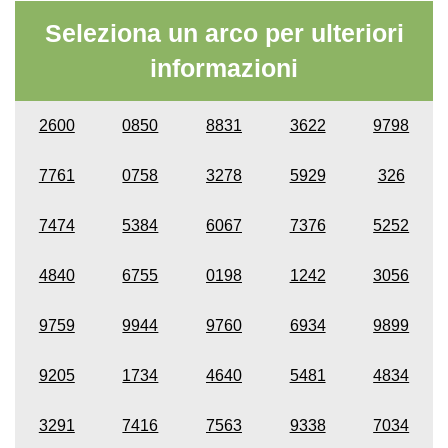
Seleziona un arco per ulteriori
informazioni
2600
0850
8831
3622
9798
7761
0758
3278
5929
326
7474
5384
6067
7376
5252
4840
6755
0198
1242
3056
9759
9944
9760
6934
9899
9205
1734
4640
5481
4834
3291
7416
7563
9338
7034