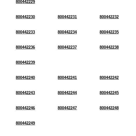
800442229
800442230
800442231
800442232
800442233
800442234
800442235
800442236
800442237
800442238
800442239
800442240
800442241
800442242
800442243
800442244
800442245
800442246
800442247
800442248
800442249