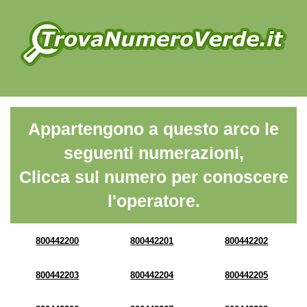
Appartengono a questo arco le
seguenti numerazioni,
Clicca sul numero per conoscere
l'operatore.
800442200
800442201
800442202
800442203
800442204
800442205