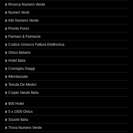
Ricerca Numero Verde
Numeri Verdi
Info Numero Verde
Pronto Forex
Farmaci & Farmacie
Codice Univoco Fattura Elettronica
Onlus Italiane
Hotel Italia
Consiglia Viaggi
iMontascale
Tenuta De Medici
Crypto Valute Italia
800 Hotel
5 x 1000 Onlus
Scuole Italia
Trova Numero Verde