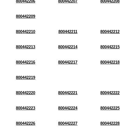
800442206
800442207
800442208
800442209
800442210
800442211
800442212
800442213
800442214
800442215
800442216
800442217
800442218
800442219
800442220
800442221
800442222
800442223
800442224
800442225
800442226
800442227
800442228