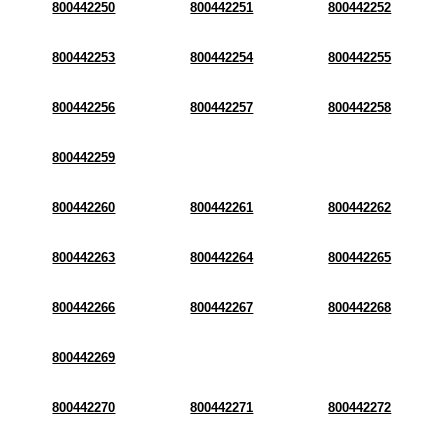
800442250
800442251
800442252
800442253
800442254
800442255
800442256
800442257
800442258
800442259
800442260
800442261
800442262
800442263
800442264
800442265
800442266
800442267
800442268
800442269
800442270
800442271
800442272