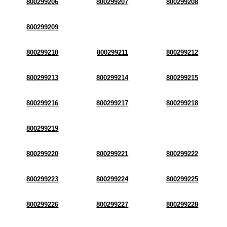
800299206
800299207
800299208
800299209
800299210
800299211
800299212
800299213
800299214
800299215
800299216
800299217
800299218
800299219
800299220
800299221
800299222
800299223
800299224
800299225
800299226
800299227
800299228