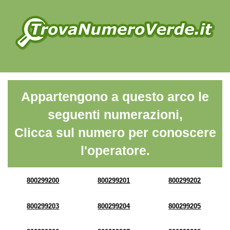
Appartengono a questo arco le
seguenti numerazioni,
Clicca sul numero per conoscere
l'operatore.
800299200
800299201
800299202
800299203
800299204
800299205