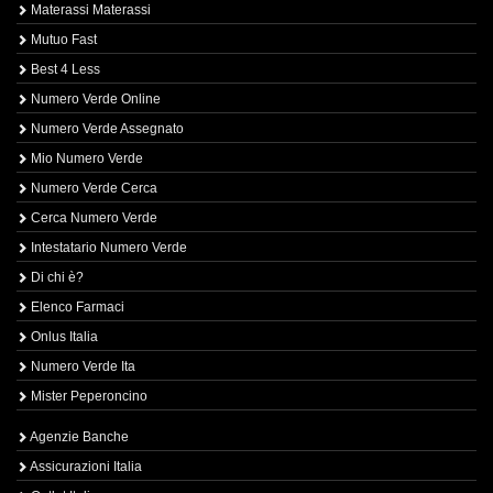
Materassi Materassi
Mutuo Fast
Best 4 Less
Numero Verde Online
Numero Verde Assegnato
Mio Numero Verde
Numero Verde Cerca
Cerca Numero Verde
Intestatario Numero Verde
Di chi è?
Elenco Farmaci
Onlus Italia
Numero Verde Ita
Mister Peperoncino
Agenzie Banche
Assicurazioni Italia