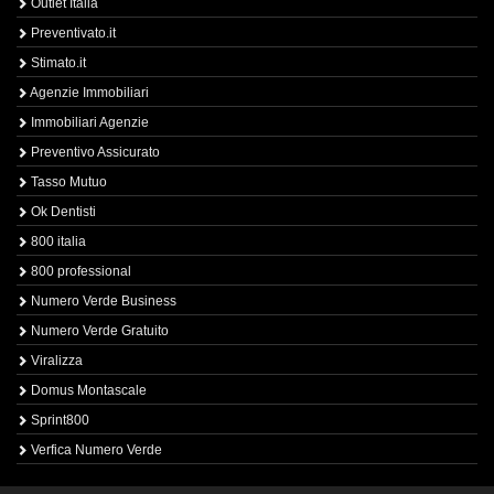
Outlet Italia
Preventivato.it
Stimato.it
Agenzie Immobiliari
Immobiliari Agenzie
Preventivo Assicurato
Tasso Mutuo
Ok Dentisti
800 italia
800 professional
Numero Verde Business
Numero Verde Gratuito
Viralizza
Domus Montascale
Sprint800
Verfica Numero Verde