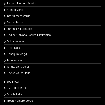
Ricerca Numero Verde
Numeri Verdi
Info Numero Verde
Pronto Forex
Farmaci & Farmacie
Codice Univoco Fattura Elettronica
Onlus Italiane
Hotel Italia
Consiglia Viaggi
iMontascale
Tenuta De Medici
Crypto Valute Italia
800 Hotel
5 x 1000 Onlus
Scuole Italia
Trova Numero Verde