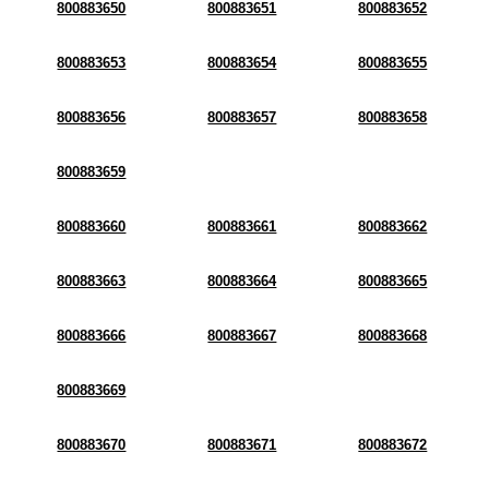
800883650
800883651
800883652
800883653
800883654
800883655
800883656
800883657
800883658
800883659
800883660
800883661
800883662
800883663
800883664
800883665
800883666
800883667
800883668
800883669
800883670
800883671
800883672