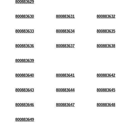
800883629
800883630
800883631
800883632
800883633
800883634
800883635
800883636
800883637
800883638
800883639
800883640
800883641
800883642
800883643
800883644
800883645
800883646
800883647
800883648
800883649