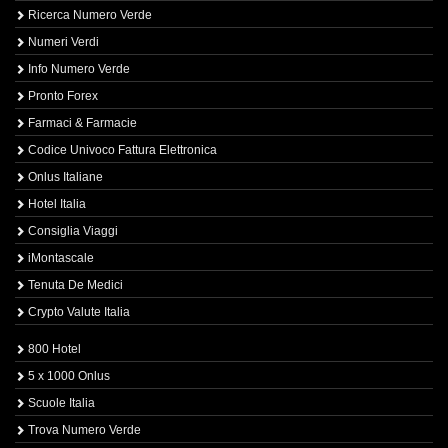
Ricerca Numero Verde
Numeri Verdi
Info Numero Verde
Pronto Forex
Farmaci & Farmacie
Codice Univoco Fattura Elettronica
Onlus Italiane
Hotel Italia
Consiglia Viaggi
iMontascale
Tenuta De Medici
Crypto Valute Italia
800 Hotel
5 x 1000 Onlus
Scuole Italia
Trova Numero Verde