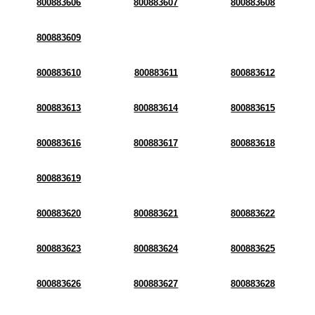
800883606
800883607
800883608
800883609
800883610
800883611
800883612
800883613
800883614
800883615
800883616
800883617
800883618
800883619
800883620
800883621
800883622
800883623
800883624
800883625
800883626
800883627
800883628