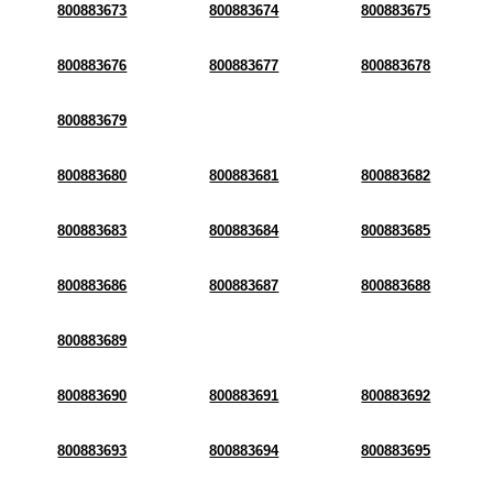
800883673
800883674
800883675
800883676
800883677
800883678
800883679
800883680
800883681
800883682
800883683
800883684
800883685
800883686
800883687
800883688
800883689
800883690
800883691
800883692
800883693
800883694
800883695