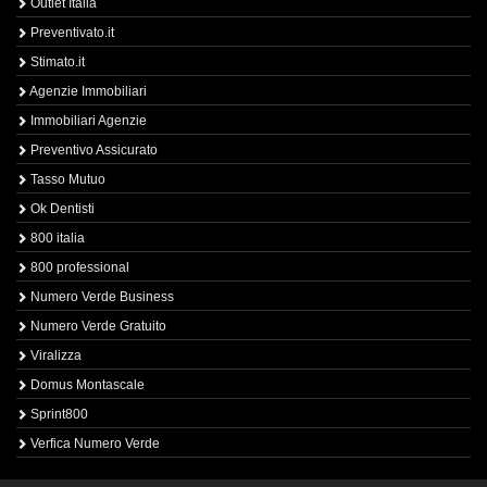
Outlet Italia
Preventivato.it
Stimato.it
Agenzie Immobiliari
Immobiliari Agenzie
Preventivo Assicurato
Tasso Mutuo
Ok Dentisti
800 italia
800 professional
Numero Verde Business
Numero Verde Gratuito
Viralizza
Domus Montascale
Sprint800
Verfica Numero Verde