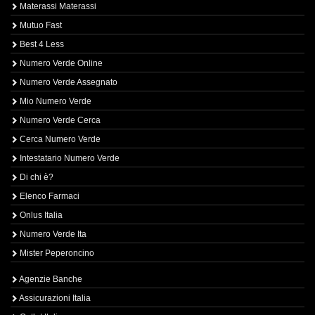
Materassi Materassi
Mutuo Fast
Best 4 Less
Numero Verde Online
Numero Verde Assegnato
Mio Numero Verde
Numero Verde Cerca
Cerca Numero Verde
Intestatario Numero Verde
Di chi è?
Elenco Farmaci
Onlus Italia
Numero Verde Ita
Mister Peperoncino
Agenzie Banche
Assicurazioni Italia