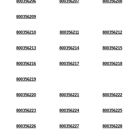
800356206
800356207
800356208
800356209
800356210
800356211
800356212
800356213
800356214
800356215
800356216
800356217
800356218
800356219
800356220
800356221
800356222
800356223
800356224
800356225
800356226
800356227
800356228