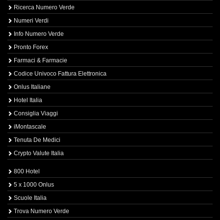
Ricerca Numero Verde
Numeri Verdi
Info Numero Verde
Pronto Forex
Farmaci & Farmacie
Codice Univoco Fattura Elettronica
Onlus Italiane
Hotel Italia
Consiglia Viaggi
iMontascale
Tenuta De Medici
Crypto Valute Italia
800 Hotel
5 x 1000 Onlus
Scuole Italia
Trova Numero Verde