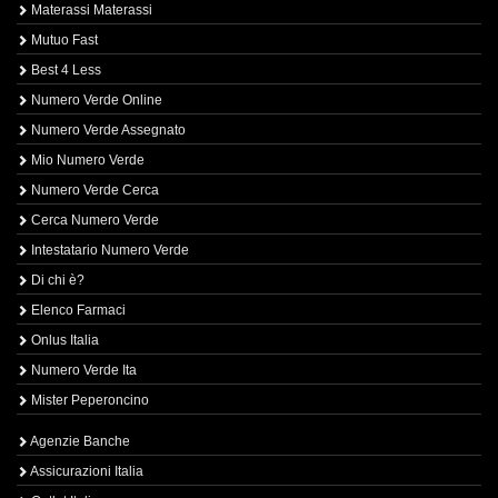
Materassi Materassi
Mutuo Fast
Best 4 Less
Numero Verde Online
Numero Verde Assegnato
Mio Numero Verde
Numero Verde Cerca
Cerca Numero Verde
Intestatario Numero Verde
Di chi è?
Elenco Farmaci
Onlus Italia
Numero Verde Ita
Mister Peperoncino
Agenzie Banche
Assicurazioni Italia