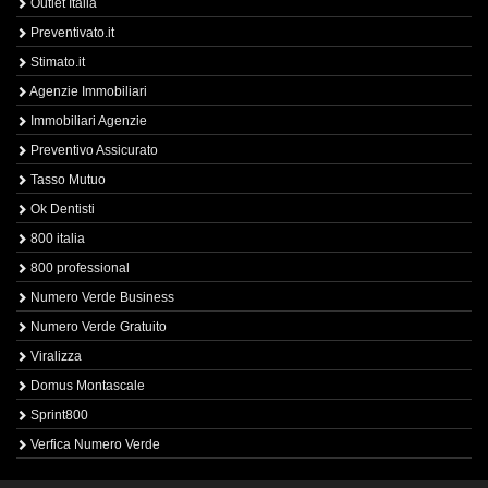
Outlet Italia
Preventivato.it
Stimato.it
Agenzie Immobiliari
Immobiliari Agenzie
Preventivo Assicurato
Tasso Mutuo
Ok Dentisti
800 italia
800 professional
Numero Verde Business
Numero Verde Gratuito
Viralizza
Domus Montascale
Sprint800
Verfica Numero Verde