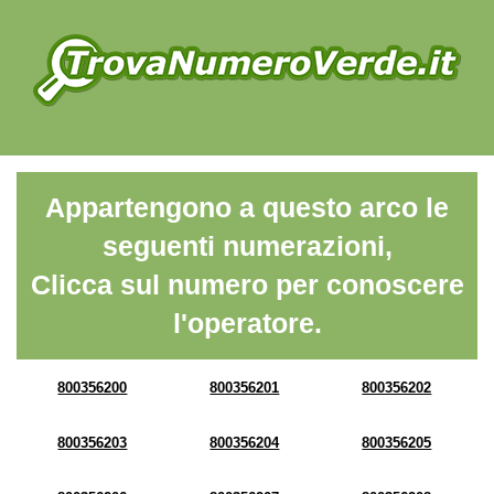
Appartengono a questo arco le
seguenti numerazioni,
Clicca sul numero per conoscere
l'operatore.
800356200
800356201
800356202
800356203
800356204
800356205