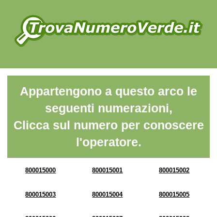
Appartengono a questo arco le
seguenti numerazioni,
Clicca sul numero per conoscere
l'operatore.
800015000
800015001
800015002
800015003
800015004
800015005