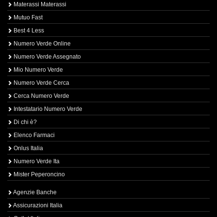
Materassi Materassi
Mutuo Fast
Best 4 Less
Numero Verde Online
Numero Verde Assegnato
Mio Numero Verde
Numero Verde Cerca
Cerca Numero Verde
Intestatario Numero Verde
Di chi è?
Elenco Farmaci
Onlus Italia
Numero Verde Ita
Mister Peperoncino
Agenzie Banche
Assicurazioni Italia