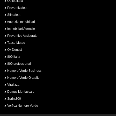
Outlet Italia
Preventivato.it
Stimato.it
Agenzie Immobiliari
Immobiliari Agenzie
Preventivo Assicurato
Tasso Mutuo
Ok Dentisti
800 italia
800 professional
Numero Verde Business
Numero Verde Gratuito
Viralizza
Domus Montascale
Sprint800
Verfica Numero Verde