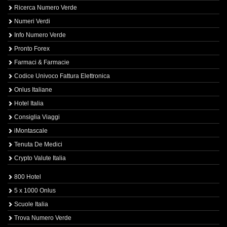
Ricerca Numero Verde
Numeri Verdi
Info Numero Verde
Pronto Forex
Farmaci & Farmacie
Codice Univoco Fattura Elettronica
Onlus Italiane
Hotel Italia
Consiglia Viaggi
iMontascale
Tenuta De Medici
Crypto Valute Italia
800 Hotel
5 x 1000 Onlus
Scuole Italia
Trova Numero Verde