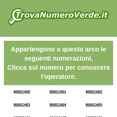
Appartengono a questo arco le
seguenti numerazioni,
Clicca sul numero per conoscere
l'operatore.
800013400
800013401
800013402
800013403
800013404
800013405