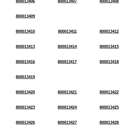
800013406
800013407
800013408
800013409
800013410
800013411
800013412
800013413
800013414
800013415
800013416
800013417
800013418
800013419
800013420
800013421
800013422
800013423
800013424
800013425
800013426
800013427
800013428