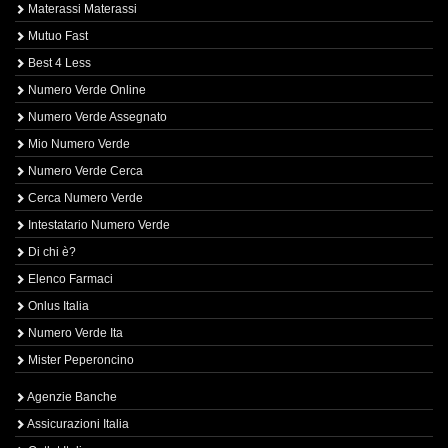
Materassi Materassi
Mutuo Fast
Best 4 Less
Numero Verde Online
Numero Verde Assegnato
Mio Numero Verde
Numero Verde Cerca
Cerca Numero Verde
Intestatario Numero Verde
Di chi è?
Elenco Farmaci
Onlus Italia
Numero Verde Ita
Mister Peperoncino
Agenzie Banche
Assicurazioni Italia