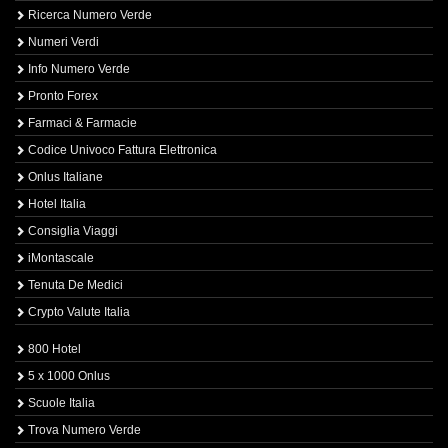
Ricerca Numero Verde
Numeri Verdi
Info Numero Verde
Pronto Forex
Farmaci & Farmacie
Codice Univoco Fattura Elettronica
Onlus Italiane
Hotel Italia
Consiglia Viaggi
iMontascale
Tenuta De Medici
Crypto Valute Italia
800 Hotel
5 x 1000 Onlus
Scuole Italia
Trova Numero Verde