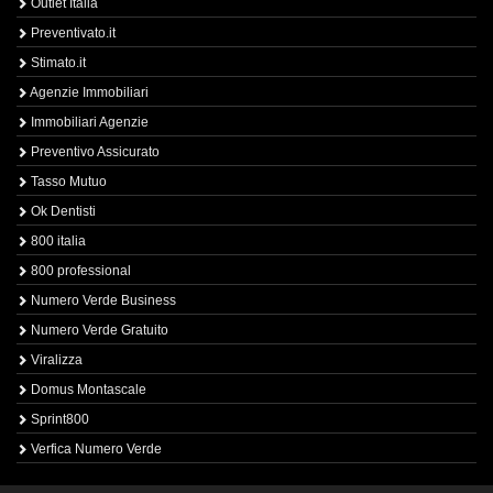
Outlet Italia
Preventivato.it
Stimato.it
Agenzie Immobiliari
Immobiliari Agenzie
Preventivo Assicurato
Tasso Mutuo
Ok Dentisti
800 italia
800 professional
Numero Verde Business
Numero Verde Gratuito
Viralizza
Domus Montascale
Sprint800
Verfica Numero Verde