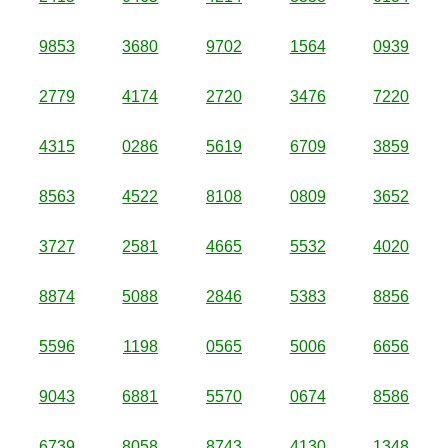
9853
3680
9702
1564
0939
2779
4174
2720
3476
7220
4315
0286
5619
6709
3859
8563
4522
8108
0809
3652
3727
2581
4665
5532
4020
8874
5088
2846
5383
8856
5596
1198
0565
5006
6656
9043
6881
5570
0674
8586
6739
8058
8743
4130
1348