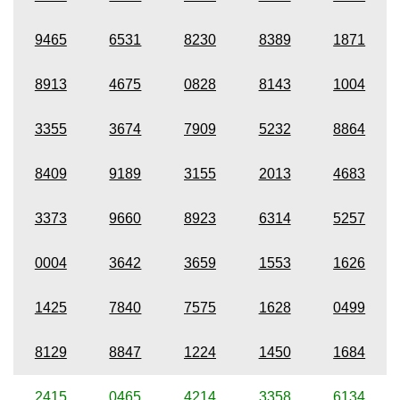
9465
6531
8230
8389
1871
8913
4675
0828
8143
1004
3355
3674
7909
5232
8864
8409
9189
3155
2013
4683
3373
9660
8923
6314
5257
0004
3642
3659
1553
1626
1425
7840
7575
1628
0499
8129
8847
1224
1450
1684
2415
0465
4214
3358
6134