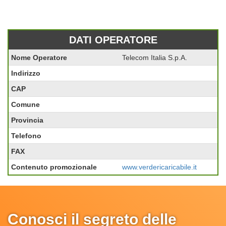
DATI OPERATORE
Nome Operatore
Telecom Italia S.p.A.
Indirizzo
CAP
Comune
Provincia
Telefono
FAX
Contenuto promozionale
www.verdericaricabile.it
Conosci il segreto delle