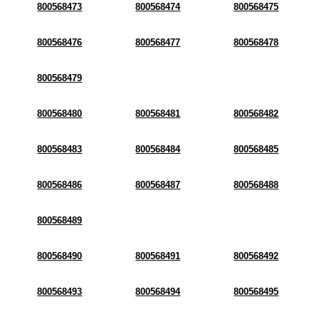
800568473
800568474
800568475
800568476
800568477
800568478
800568479
800568480
800568481
800568482
800568483
800568484
800568485
800568486
800568487
800568488
800568489
800568490
800568491
800568492
800568493
800568494
800568495