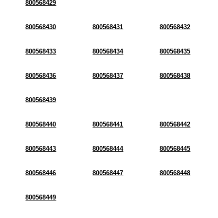
800568429
800568430
800568431
800568432
800568433
800568434
800568435
800568436
800568437
800568438
800568439
800568440
800568441
800568442
800568443
800568444
800568445
800568446
800568447
800568448
800568449