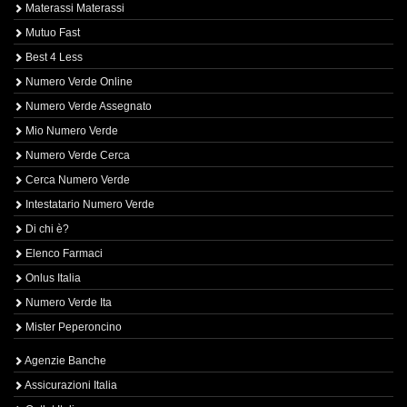
Materassi Materassi
Mutuo Fast
Best 4 Less
Numero Verde Online
Numero Verde Assegnato
Mio Numero Verde
Numero Verde Cerca
Cerca Numero Verde
Intestatario Numero Verde
Di chi è?
Elenco Farmaci
Onlus Italia
Numero Verde Ita
Mister Peperoncino
Agenzie Banche
Assicurazioni Italia