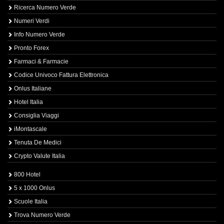
Ricerca Numero Verde
Numeri Verdi
Info Numero Verde
Pronto Forex
Farmaci & Farmacie
Codice Univoco Fattura Elettronica
Onlus Italiane
Hotel Italia
Consiglia Viaggi
iMontascale
Tenuta De Medici
Crypto Valute Italia
800 Hotel
5 x 1000 Onlus
Scuole Italia
Trova Numero Verde