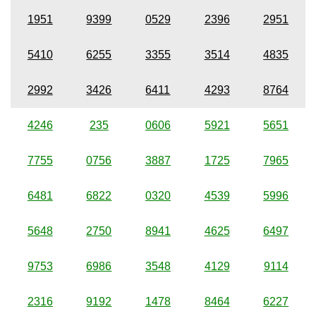
1951
9399
0529
2396
2951
5410
6255
3355
3514
4835
2992
3426
6411
4293
8764
4246
235
0606
5921
5651
7755
0756
3887
1725
7965
6481
6822
0320
4539
5996
5648
2750
8941
4625
6497
9753
6986
3548
4129
9114
2316
9192
1478
8464
6227