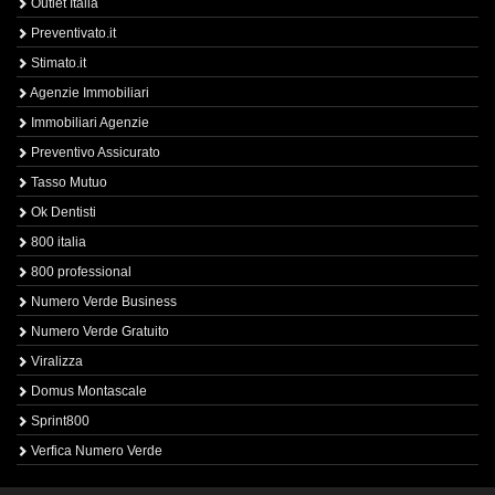
Outlet Italia
Preventivato.it
Stimato.it
Agenzie Immobiliari
Immobiliari Agenzie
Preventivo Assicurato
Tasso Mutuo
Ok Dentisti
800 italia
800 professional
Numero Verde Business
Numero Verde Gratuito
Viralizza
Domus Montascale
Sprint800
Verfica Numero Verde