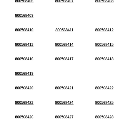
800568406
800568407
800568408
800568409
800568410
800568411
800568412
800568413
800568414
800568415
800568416
800568417
800568418
800568419
800568420
800568421
800568422
800568423
800568424
800568425
800568426
800568427
800568428