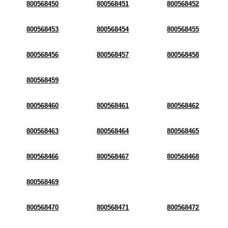
800568450
800568451
800568452
800568453
800568454
800568455
800568456
800568457
800568458
800568459
800568460
800568461
800568462
800568463
800568464
800568465
800568466
800568467
800568468
800568469
800568470
800568471
800568472