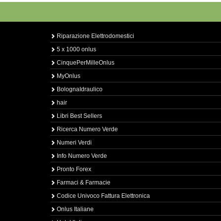
Riparazione Elettrodomestici
5 x 1000 onlus
CinquePerMilleOnlus
MyOnlus
BolognaIdraulico
hair
Libri Best Sellers
Ricerca Numero Verde
Numeri Verdi
Info Numero Verde
Pronto Forex
Farmaci & Farmacie
Codice Univoco Fattura Elettronica
Onlus Italiane