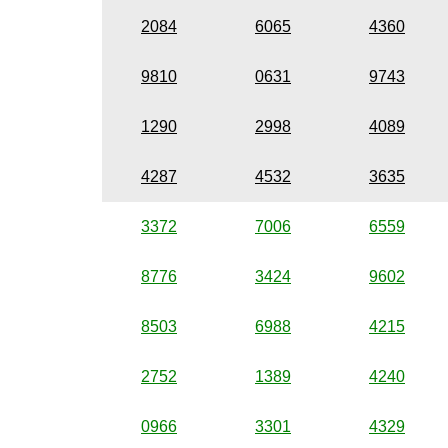
2084
6065
4360
9810
0631
9743
1290
2998
4089
4287
4532
3635
3372
7006
6559
8776
3424
9602
8503
6988
4215
2752
1389
4240
0966
3301
4329