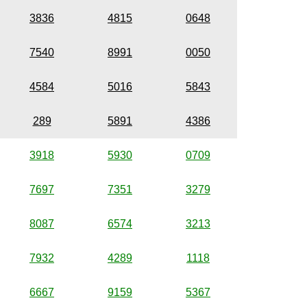
3836
4815
0648
7540
8991
0050
4584
5016
5843
289
5891
4386
3918
5930
0709
7697
7351
3279
8087
6574
3213
7932
4289
1118
6667
9159
5367