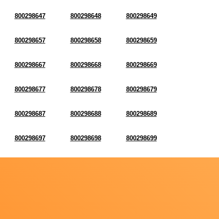
800298647
800298648
800298649
800298657
800298658
800298659
800298667
800298668
800298669
800298677
800298678
800298679
800298687
800298688
800298689
800298697
800298698
800298699