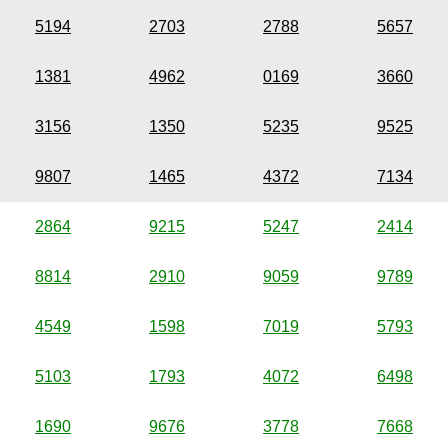
5194
2703
2788
5657
1381
4962
0169
3660
3156
1350
5235
9525
9807
1465
4372
7134
2864
9215
5247
2414
8814
2910
9059
9789
4549
1598
7019
5793
5103
1793
4072
6498
1690
9676
3778
7668