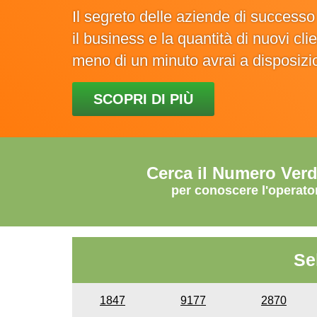
Il segreto delle aziende di success
il business e la quantità di nuovi cl
meno di un minuto avrai a disposiz
SCOPRI DI PIÙ
Cerca il Numero Ver
per conoscere l'operato
Se
1847
9177
2870