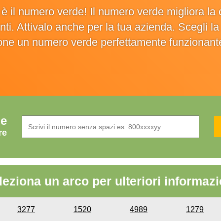
o è il numero verde! Il numero verde migliora 
ienti. Attivalo anche per la tua azienda. Scegli 
ione un numero verde perfettamente funzionant
de
re
leziona un arco per ulteriori informazi
3277
1520
4989
1279