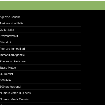
Agenzie Banche
Assicurazioni Italia
Outlet Italia
Preventivato.it
Stimato.it
Agenzie Immobiliari
Immobiliari Agenzie
Preventivo Assicurato
Tasso Mutuo
Ok Dentisti
800 italia
800 professional
Numero Verde Business
Numero Verde Gratuito