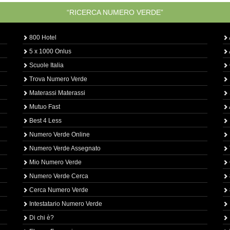
“RICERCA NUMERO VERDE”
800 Hotel
5 x 1000 Onlus
Scuole Italia
Trova Numero Verde
Materassi Materassi
Mutuo Fast
Best 4 Less
Numero Verde Online
Numero Verde Assegnato
Mio Numero Verde
Numero Verde Cerca
Cerca Numero Verde
Intestatario Numero Verde
Di chi è?