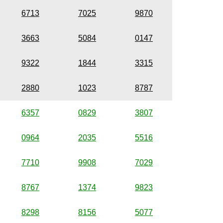
6713
7025
9870
3663
5084
0147
9322
1844
3315
2880
1023
8787
6357
0829
3807
0964
2035
5516
7710
9908
7029
8767
1374
9823
8298
8156
5077