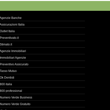
Agenzie Banche
Assicurazioni Italia
Outlet Italia
Preventivato.it
Stimato.it
Agenzie Immobiliari
Immobiliari Agenzie
Preventivo Assicurato
Tasso Mutuo
Ok Dentisti
800 italia
800 professional
Numero Verde Business
Numero Verde Gratuito