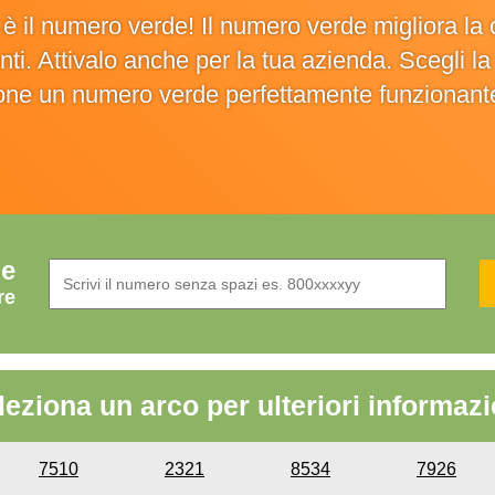
o è il numero verde! Il numero verde migliora 
ienti. Attivalo anche per la tua azienda. Scegli 
ione un numero verde perfettamente funzionant
de
re
leziona un arco per ulteriori informazi
7510
2321
8534
7926