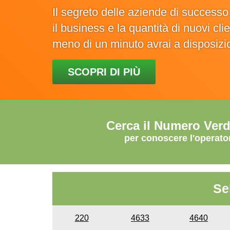
Il segreto delle aziende di success
il business e la quantità di nuovi cl
meno di un minuto avrai a disposiz
SCOPRI DI PIÙ
Cerca il Numero Ver
per conoscere l'operato
Se
220
4633
4640