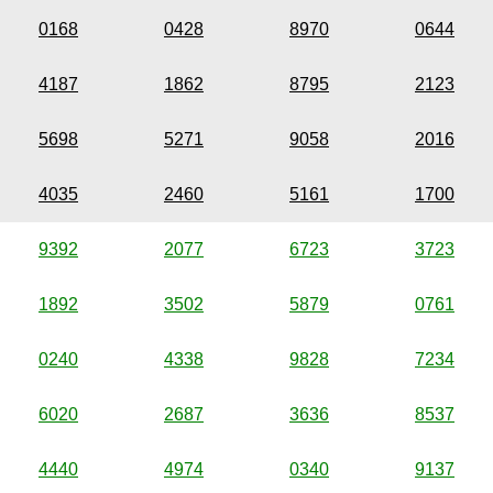
0168
0428
8970
0644
4187
1862
8795
2123
5698
5271
9058
2016
4035
2460
5161
1700
9392
2077
6723
3723
1892
3502
5879
0761
0240
4338
9828
7234
6020
2687
3636
8537
4440
4974
0340
9137