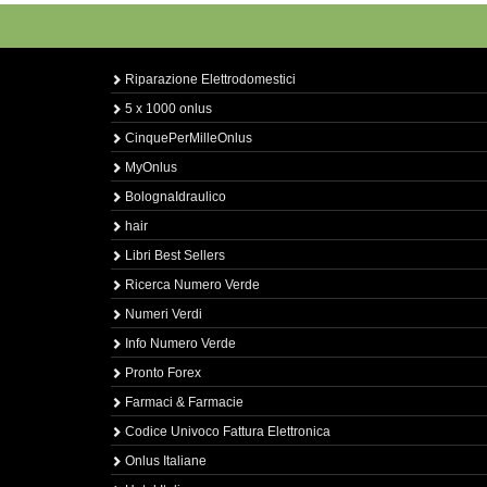
Riparazione Elettrodomestici
5 x 1000 onlus
CinquePerMilleOnlus
MyOnlus
BolognaIdraulico
hair
Libri Best Sellers
Ricerca Numero Verde
Numeri Verdi
Info Numero Verde
Pronto Forex
Farmaci & Farmacie
Codice Univoco Fattura Elettronica
Onlus Italiane