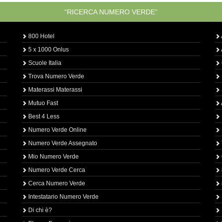
“RICERCA NUMERO VERDE”
800 Hotel
5 x 1000 Onlus
Scuole Italia
Trova Numero Verde
Materassi Materassi
Mutuo Fast
Best 4 Less
Numero Verde Online
Numero Verde Assegnato
Mio Numero Verde
Numero Verde Cerca
Cerca Numero Verde
Intestatario Numero Verde
Di chi è?