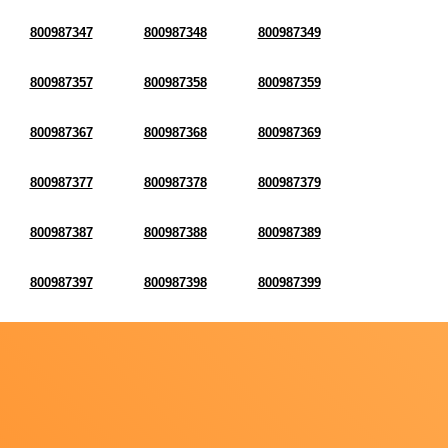
800987347
800987348
800987349
800987357
800987358
800987359
800987367
800987368
800987369
800987377
800987378
800987379
800987387
800987388
800987389
800987397
800987398
800987399