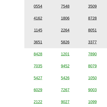
0554
7548
3509
4162
1806
8728
1145
2264
8051
3651
5826
3377
8428
1201
7890
7035
9452
8079
5427
5426
1050
6029
7267
9003
2122
9027
1099