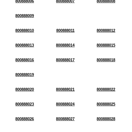
800888006
800888007
800888008
800888009
800888010
800888011
800888012
800888013
800888014
800888015
800888016
800888017
800888018
800888019
800888020
800888021
800888022
800888023
800888024
800888025
800888026
800888027
800888028