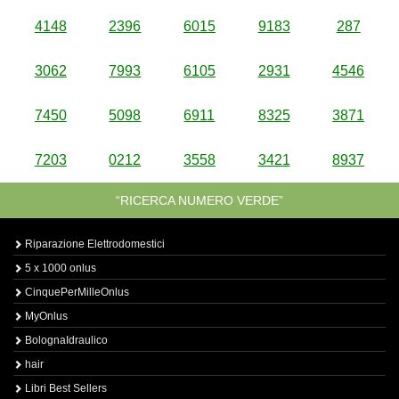
4148
2396
6015
9183
287
3062
7993
6105
2931
4546
7450
5098
6911
8325
3871
7203
0212
3558
3421
8937
“RICERCA NUMERO VERDE”
Riparazione Elettrodomestici
5 x 1000 onlus
CinquePerMilleOnlus
MyOnlus
BolognaIdraulico
hair
Libri Best Sellers