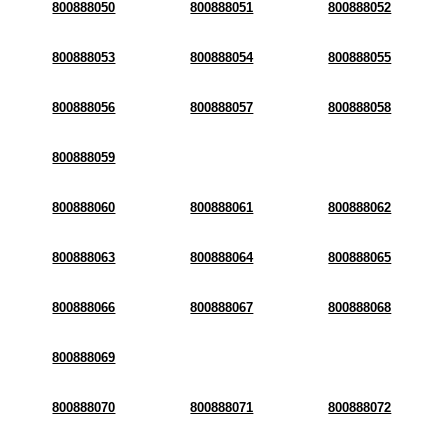
800888050
800888051
800888052
800888053
800888054
800888055
800888056
800888057
800888058
800888059
800888060
800888061
800888062
800888063
800888064
800888065
800888066
800888067
800888068
800888069
800888070
800888071
800888072