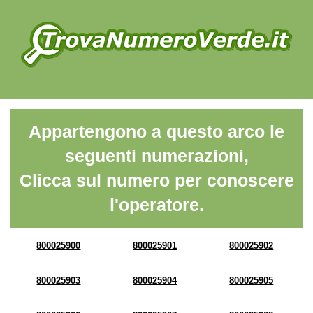
Appartengono a questo arco le
seguenti numerazioni,
Clicca sul numero per conoscere
l'operatore.
800025900
800025901
800025902
800025903
800025904
800025905