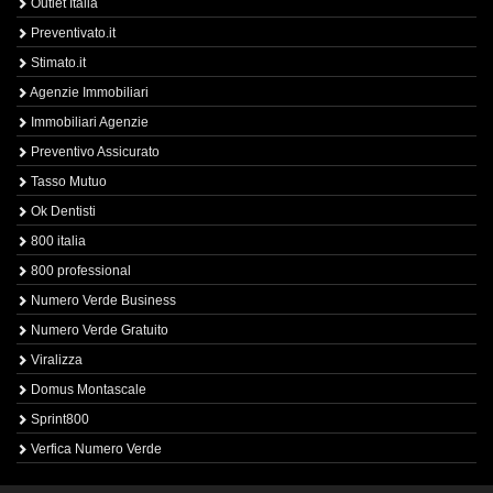
Outlet Italia
Preventivato.it
Stimato.it
Agenzie Immobiliari
Immobiliari Agenzie
Preventivo Assicurato
Tasso Mutuo
Ok Dentisti
800 italia
800 professional
Numero Verde Business
Numero Verde Gratuito
Viralizza
Domus Montascale
Sprint800
Verfica Numero Verde