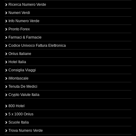
Ricerca Numero Verde
Numeri Verdi
Info Numero Verde
Pronto Forex
Farmaci & Farmacie
Codice Univoco Fattura Elettronica
Onlus Italiane
Hotel Italia
Consiglia Viaggi
iMontascale
Tenuta De Medici
Crypto Valute Italia
800 Hotel
5 x 1000 Onlus
Scuole Italia
Trova Numero Verde