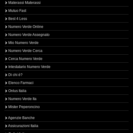
Materassi Materassi
Mutuo Fast
Best 4 Less
Numero Verde Online
Numero Verde Assegnato
Mio Numero Verde
Numero Verde Cerca
Cerca Numero Verde
Intestatario Numero Verde
Di chi è?
Elenco Farmaci
Onlus Italia
Numero Verde Ita
Mister Peperoncino
Agenzie Banche
Assicurazioni Italia