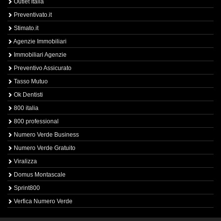
Outlet Italia
Preventivato.it
Stimato.it
Agenzie Immobiliari
Immobiliari Agenzie
Preventivo Assicurato
Tasso Mutuo
Ok Dentisti
800 italia
800 professional
Numero Verde Business
Numero Verde Gratuito
Viralizza
Domus Montascale
Sprint800
Verfica Numero Verde