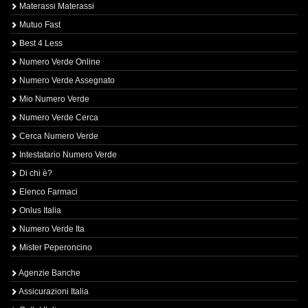
Materassi Materassi
Mutuo Fast
Best 4 Less
Numero Verde Online
Numero Verde Assegnato
Mio Numero Verde
Numero Verde Cerca
Cerca Numero Verde
Intestatario Numero Verde
Di chi è?
Elenco Farmaci
Onlus Italia
Numero Verde Ita
Mister Peperoncino
Agenzie Banche
Assicurazioni Italia