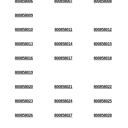
800858006
800858007
800858008
800858009
800858010
800858011
800858012
800858013
800858014
800858015
800858016
800858017
800858018
800858019
800858020
800858021
800858022
800858023
800858024
800858025
800858026
800858027
800858028