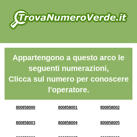
Appartengono a questo arco le
seguenti numerazioni,
Clicca sul numero per conoscere
l'operatore.
800858000
800858001
800858002
800858003
800858004
800858005