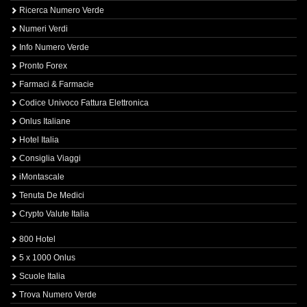
Ricerca Numero Verde
Numeri Verdi
Info Numero Verde
Pronto Forex
Farmaci & Farmacie
Codice Univoco Fattura Elettronica
Onlus Italiane
Hotel Italia
Consiglia Viaggi
iMontascale
Tenuta De Medici
Crypto Valute Italia
800 Hotel
5 x 1000 Onlus
Scuole Italia
Trova Numero Verde