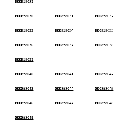
800858029
800858030
800858031
800858032
800858033
800858034
800858035
800858036
800858037
800858038
800858039
800858040
800858041
800858042
800858043
800858044
800858045
800858046
800858047
800858048
800858049