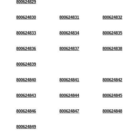
800624829
800624830
800624831
800624832
800624833
800624834
800624835
800624836
800624837
800624838
800624839
800624840
800624841
800624842
800624843
800624844
800624845
800624846
800624847
800624848
800624849