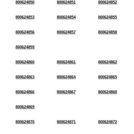
800624850
800624851
800624852
800624853
800624854
800624855
800624856
800624857
800624858
800624859
800624860
800624861
800624862
800624863
800624864
800624865
800624866
800624867
800624868
800624869
800624870
800624871
800624872