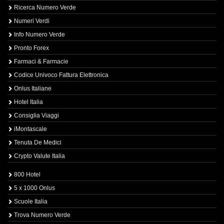
Ricerca Numero Verde
Numeri Verdi
Info Numero Verde
Pronto Forex
Farmaci & Farmacie
Codice Univoco Fattura Elettronica
Onlus Italiane
Hotel Italia
Consiglia Viaggi
iMontascale
Tenuta De Medici
Crypto Valute Italia
800 Hotel
5 x 1000 Onlus
Scuole Italia
Trova Numero Verde