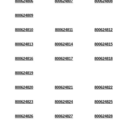
800624806
800624807
800624808
800624809
800624810
800624811
800624812
800624813
800624814
800624815
800624816
800624817
800624818
800624819
800624820
800624821
800624822
800624823
800624824
800624825
800624826
800624827
800624828