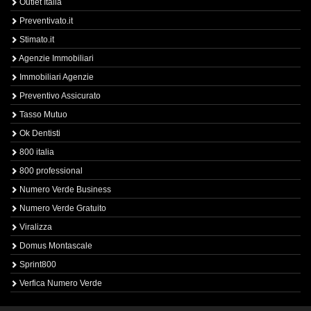
Outlet Italia
Preventivato.it
Stimato.it
Agenzie Immobiliari
Immobiliari Agenzie
Preventivo Assicurato
Tasso Mutuo
Ok Dentisti
800 italia
800 professional
Numero Verde Business
Numero Verde Gratuito
Viralizza
Domus Montascale
Sprint800
Verfica Numero Verde