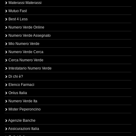
Materassi Materassi
Mutuo Fast
Best 4 Less
Numero Verde Online
Numero Verde Assegnato
Mio Numero Verde
Numero Verde Cerca
Cerca Numero Verde
Intestatario Numero Verde
Di chi è?
Elenco Farmaci
Onlus Italia
Numero Verde Ita
Mister Peperoncino
Agenzie Banche
Assicurazioni Italia