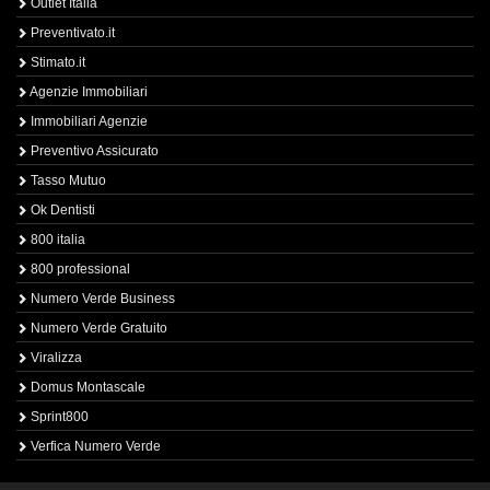
Outlet Italia
Preventivato.it
Stimato.it
Agenzie Immobiliari
Immobiliari Agenzie
Preventivo Assicurato
Tasso Mutuo
Ok Dentisti
800 italia
800 professional
Numero Verde Business
Numero Verde Gratuito
Viralizza
Domus Montascale
Sprint800
Verfica Numero Verde