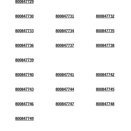
800847729
800847730
800847731
800847732
800847733
800847734
800847735
800847736
800847737
800847738
800847739
800847740
800847741
800847742
800847743
800847744
800847745
800847746
800847747
800847748
800847749