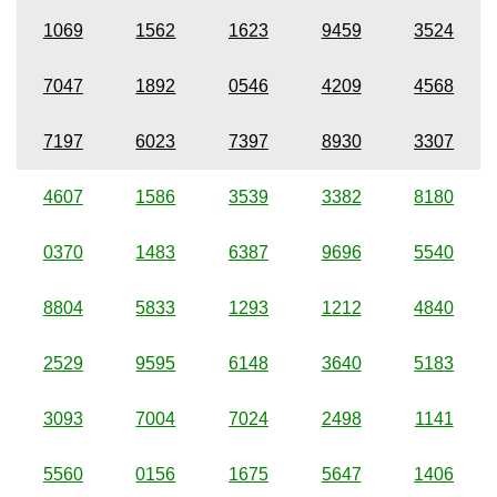
1069
1562
1623
9459
3524
7047
1892
0546
4209
4568
7197
6023
7397
8930
3307
4607
1586
3539
3382
8180
0370
1483
6387
9696
5540
8804
5833
1293
1212
4840
2529
9595
6148
3640
5183
3093
7004
7024
2498
1141
5560
0156
1675
5647
1406