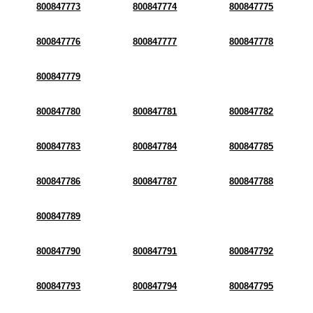
800847773
800847774
800847775
800847776
800847777
800847778
800847779
800847780
800847781
800847782
800847783
800847784
800847785
800847786
800847787
800847788
800847789
800847790
800847791
800847792
800847793
800847794
800847795