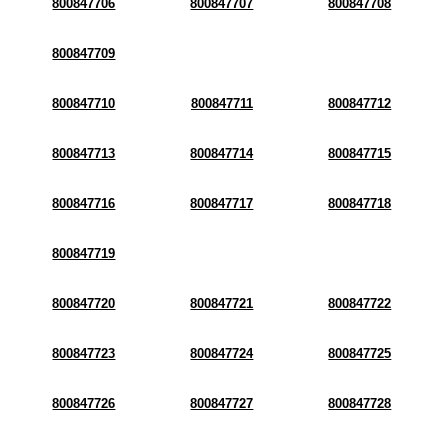
800847706
800847707
800847708
800847709
800847710
800847711
800847712
800847713
800847714
800847715
800847716
800847717
800847718
800847719
800847720
800847721
800847722
800847723
800847724
800847725
800847726
800847727
800847728