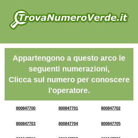
Appartengono a questo arco le
seguenti numerazioni,
Clicca sul numero per conoscere
l'operatore.
800847700
800847701
800847702
800847703
800847704
800847705