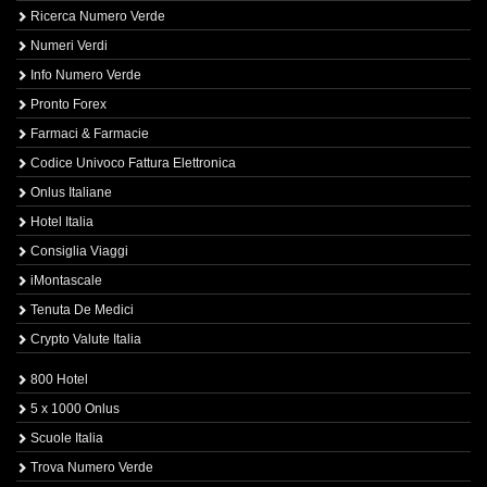
Ricerca Numero Verde
Numeri Verdi
Info Numero Verde
Pronto Forex
Farmaci & Farmacie
Codice Univoco Fattura Elettronica
Onlus Italiane
Hotel Italia
Consiglia Viaggi
iMontascale
Tenuta De Medici
Crypto Valute Italia
800 Hotel
5 x 1000 Onlus
Scuole Italia
Trova Numero Verde