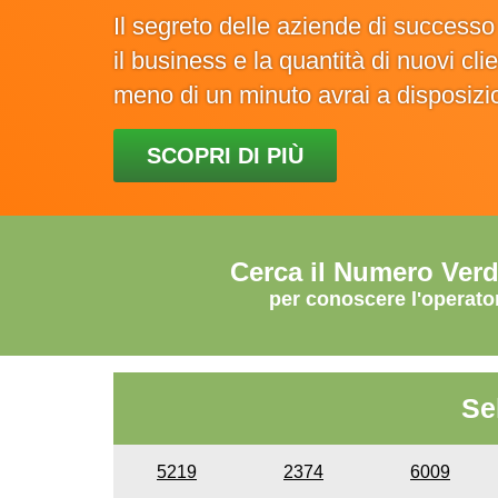
Il segreto delle aziende di success
il business e la quantità di nuovi cl
meno di un minuto avrai a disposiz
SCOPRI DI PIÙ
Cerca il Numero Ver
per conoscere l'operato
Se
5219
2374
6009