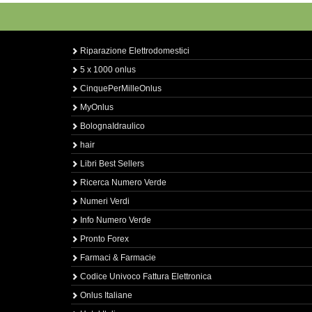
Riparazione Elettrodomestici
5 x 1000 onlus
CinquePerMilleOnlus
MyOnlus
BolognaIdraulico
hair
Libri Best Sellers
Ricerca Numero Verde
Numeri Verdi
Info Numero Verde
Pronto Forex
Farmaci & Farmacie
Codice Univoco Fattura Elettronica
Onlus Italiane