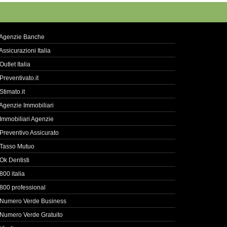
Agenzie Banche
Assicurazioni Italia
Outlet Italia
Preventivato.it
Stimato.it
Agenzie Immobiliari
Immobiliari Agenzie
Preventivo Assicurato
Tasso Mutuo
Ok Dentisti
800 italia
800 professional
Numero Verde Business
Numero Verde Gratuito