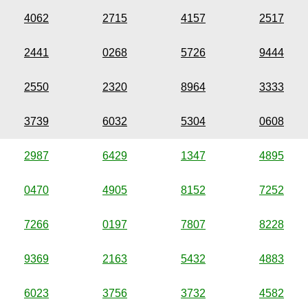
4062
2715
4157
2517
2441
0268
5726
9444
2550
2320
8964
3333
3739
6032
5304
0608
2987
6429
1347
4895
0470
4905
8152
7252
7266
0197
7807
8228
9369
2163
5432
4883
6023
3756
3732
4582