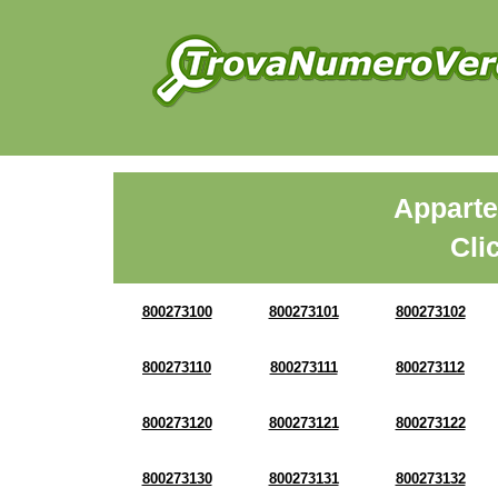
Apparte
Cli
800273100
800273101
800273102
800273110
800273111
800273112
800273120
800273121
800273122
800273130
800273131
800273132