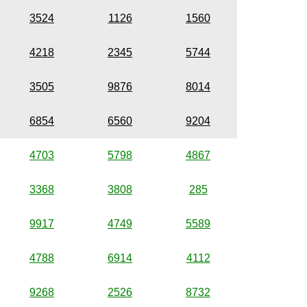
3524
1126
1560
4218
2345
5744
3505
9876
8014
6854
6560
9204
4703
5798
4867
3368
3808
285
9917
4749
5589
4788
6914
4112
9268
2526
8732