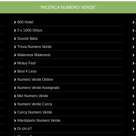
“RICERCA NUMERO VERDE”
800 Hotel
5 x 1000 Onlus
Scuole Italia
Trova Numero Verde
Materassi Materassi
Mutuo Fast
Best 4 Less
Numero Verde Online
Numero Verde Assegnato
Mio Numero Verde
Numero Verde Cerca
Cerca Numero Verde
Intestatario Numero Verde
Di chi è?