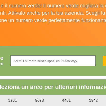
o è il numero verde! Il numero verde migliora 
ienti. Attivalo anche per la tua azienda. Scegli 
ione un numero verde perfettamente funzionant
de
re
leziona un arco per ulteriori informazi
3261
9078
4461
3942