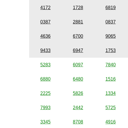
4172
1728
6819
0387
2881
0837
4636
6700
9065
9433
6947
1753
5283
6097
7840
6880
6480
1516
2225
5826
1334
7993
2442
5725
3345
8708
4916