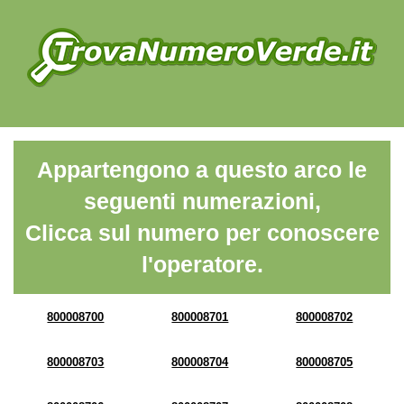
Appartengono a questo arco le
seguenti numerazioni,
Clicca sul numero per conoscere
l'operatore.
800008700
800008701
800008702
800008703
800008704
800008705