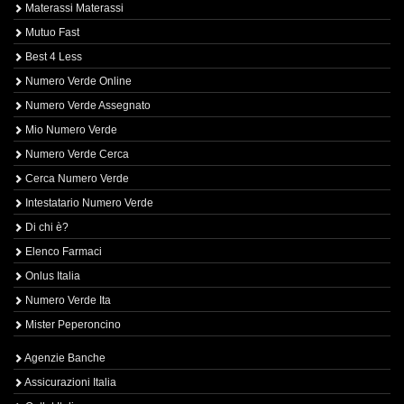
Materassi Materassi
Mutuo Fast
Best 4 Less
Numero Verde Online
Numero Verde Assegnato
Mio Numero Verde
Numero Verde Cerca
Cerca Numero Verde
Intestatario Numero Verde
Di chi è?
Elenco Farmaci
Onlus Italia
Numero Verde Ita
Mister Peperoncino
Agenzie Banche
Assicurazioni Italia