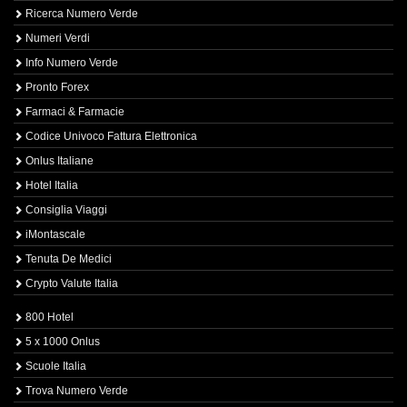
Ricerca Numero Verde
Numeri Verdi
Info Numero Verde
Pronto Forex
Farmaci & Farmacie
Codice Univoco Fattura Elettronica
Onlus Italiane
Hotel Italia
Consiglia Viaggi
iMontascale
Tenuta De Medici
Crypto Valute Italia
800 Hotel
5 x 1000 Onlus
Scuole Italia
Trova Numero Verde