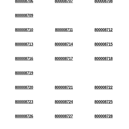
800008706
800008707
800008708
800008709
800008710
800008711
800008712
800008713
800008714
800008715
800008716
800008717
800008718
800008719
800008720
800008721
800008722
800008723
800008724
800008725
800008726
800008727
800008728