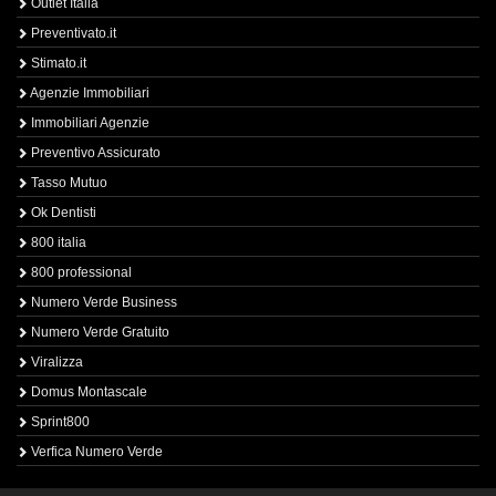
Outlet Italia
Preventivato.it
Stimato.it
Agenzie Immobiliari
Immobiliari Agenzie
Preventivo Assicurato
Tasso Mutuo
Ok Dentisti
800 italia
800 professional
Numero Verde Business
Numero Verde Gratuito
Viralizza
Domus Montascale
Sprint800
Verfica Numero Verde