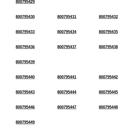
800795429
800795430
800795431
800795432
800795433
800795434
800795435
800795436
800795437
800795438
800795439
800795440
800795441
800795442
800795443
800795444
800795445
800795446
800795447
800795448
800795449