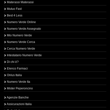
Materassi Materassi
Mutuo Fast
Best 4 Less
Numero Verde Online
Numero Verde Assegnato
Mio Numero Verde
Numero Verde Cerca
Cerca Numero Verde
Intestatario Numero Verde
Di chi è?
Elenco Farmaci
Onlus Italia
Numero Verde Ita
Mister Peperoncino
Agenzie Banche
Assicurazioni Italia