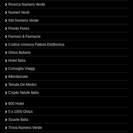
Ricerca Numero Verde
Numeri Verdi
Info Numero Verde
Pronto Forex
Farmaci & Farmacie
Codice Univoco Fattura Elettronica
Onlus Italiane
Hotel Italia
Consiglia Viaggi
iMontascale
Tenuta De Medici
Crypto Valute Italia
800 Hotel
5 x 1000 Onlus
Scuole Italia
Trova Numero Verde