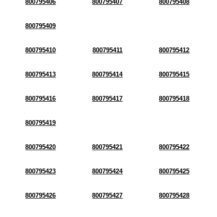
800795406
800795407
800795408
800795409
800795410
800795411
800795412
800795413
800795414
800795415
800795416
800795417
800795418
800795419
800795420
800795421
800795422
800795423
800795424
800795425
800795426
800795427
800795428