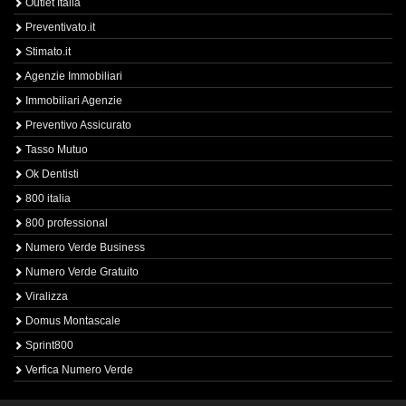
Outlet Italia
Preventivato.it
Stimato.it
Agenzie Immobiliari
Immobiliari Agenzie
Preventivo Assicurato
Tasso Mutuo
Ok Dentisti
800 italia
800 professional
Numero Verde Business
Numero Verde Gratuito
Viralizza
Domus Montascale
Sprint800
Verfica Numero Verde