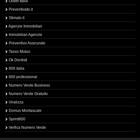
Outlet Italia
Preventivato.it
Stimato.it
Agenzie Immobiliari
Immobiliari Agenzie
Preventivo Assicurato
Tasso Mutuo
Ok Dentisti
800 italia
800 professional
Numero Verde Business
Numero Verde Gratuito
Viralizza
Domus Montascale
Sprint800
Verfica Numero Verde