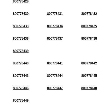
800778429
800778430
800778431
800778432
800778433
800778434
800778435
800778436
800778437
800778438
800778439
800778440
800778441
800778442
800778443
800778444
800778445
800778446
800778447
800778448
800778449