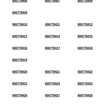
800778406
800778407
800778408
800778409
800778410
800778411
800778412
800778413
800778414
800778415
800778416
800778417
800778418
800778419
800778420
800778421
800778422
800778423
800778424
800778425
800778426
800778427
800778428