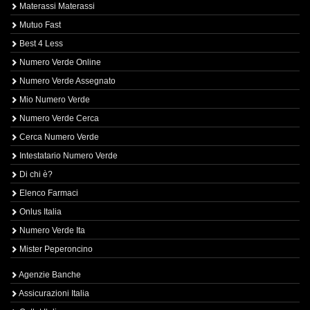
Materassi Materassi
Mutuo Fast
Best 4 Less
Numero Verde Online
Numero Verde Assegnato
Mio Numero Verde
Numero Verde Cerca
Cerca Numero Verde
Intestatario Numero Verde
Di chi è?
Elenco Farmaci
Onlus Italia
Numero Verde Ita
Mister Peperoncino
Agenzie Banche
Assicurazioni Italia