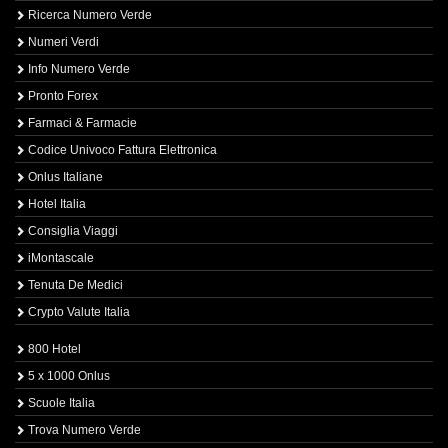
Ricerca Numero Verde
Numeri Verdi
Info Numero Verde
Pronto Forex
Farmaci & Farmacie
Codice Univoco Fattura Elettronica
Onlus Italiane
Hotel Italia
Consiglia Viaggi
iMontascale
Tenuta De Medici
Crypto Valute Italia
800 Hotel
5 x 1000 Onlus
Scuole Italia
Trova Numero Verde