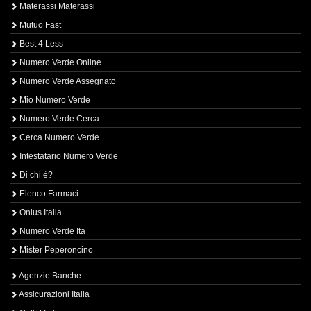
Materassi Materassi
Mutuo Fast
Best 4 Less
Numero Verde Online
Numero Verde Assegnato
Mio Numero Verde
Numero Verde Cerca
Cerca Numero Verde
Intestatario Numero Verde
Di chi è?
Elenco Farmaci
Onlus Italia
Numero Verde Ita
Mister Peperoncino
Agenzie Banche
Assicurazioni Italia