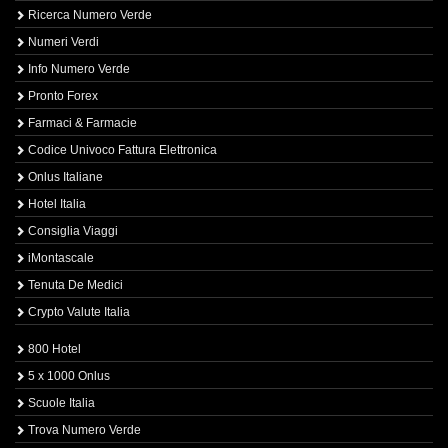
Ricerca Numero Verde
Numeri Verdi
Info Numero Verde
Pronto Forex
Farmaci & Farmacie
Codice Univoco Fattura Elettronica
Onlus Italiane
Hotel Italia
Consiglia Viaggi
iMontascale
Tenuta De Medici
Crypto Valute Italia
800 Hotel
5 x 1000 Onlus
Scuole Italia
Trova Numero Verde