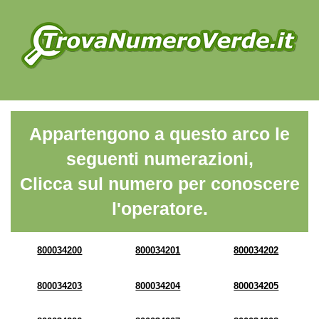
Appartengono a questo arco le
seguenti numerazioni,
Clicca sul numero per conoscere
l'operatore.
800034200
800034201
800034202
800034203
800034204
800034205