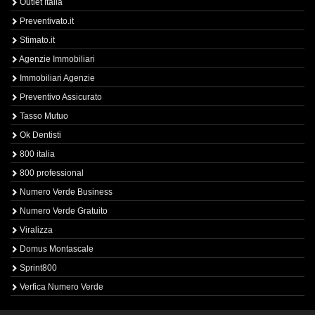
Outlet Italia
Preventivato.it
Stimato.it
Agenzie Immobiliari
Immobiliari Agenzie
Preventivo Assicurato
Tasso Mutuo
Ok Dentisti
800 italia
800 professional
Numero Verde Business
Numero Verde Gratuito
Viralizza
Domus Montascale
Sprint800
Verfica Numero Verde