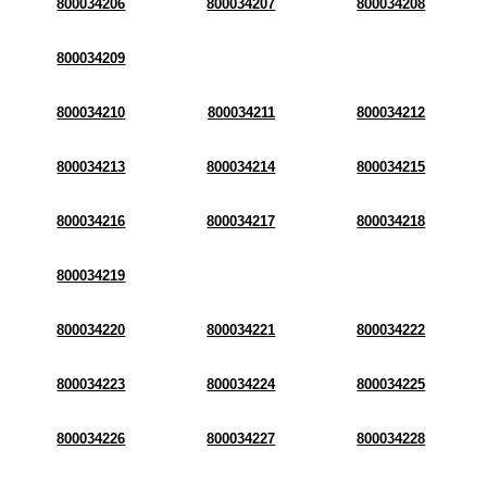
800034206
800034207
800034208
800034209
800034210
800034211
800034212
800034213
800034214
800034215
800034216
800034217
800034218
800034219
800034220
800034221
800034222
800034223
800034224
800034225
800034226
800034227
800034228