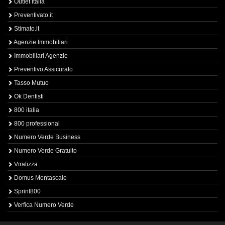
Outlet Italia
Preventivato.it
Stimato.it
Agenzie Immobiliari
Immobiliari Agenzie
Preventivo Assicurato
Tasso Mutuo
Ok Dentisti
800 italia
800 professional
Numero Verde Business
Numero Verde Gratuito
Viralizza
Domus Montascale
Sprint800
Verfica Numero Verde