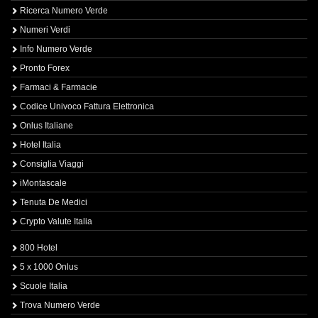
Ricerca Numero Verde
Numeri Verdi
Info Numero Verde
Pronto Forex
Farmaci & Farmacie
Codice Univoco Fattura Elettronica
Onlus Italiane
Hotel Italia
Consiglia Viaggi
iMontascale
Tenuta De Medici
Crypto Valute Italia
800 Hotel
5 x 1000 Onlus
Scuole Italia
Trova Numero Verde