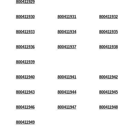
800411929
800411930
800411931
800411932
800411933
800411934
800411935
800411936
800411937
800411938
800411939
800411940
800411941
800411942
800411943
800411944
800411945
800411946
800411947
800411948
800411949