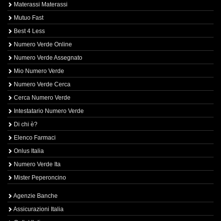
Materassi Materassi
Mutuo Fast
Best 4 Less
Numero Verde Online
Numero Verde Assegnato
Mio Numero Verde
Numero Verde Cerca
Cerca Numero Verde
Intestatario Numero Verde
Di chi è?
Elenco Farmaci
Onlus Italia
Numero Verde Ita
Mister Peperoncino
Agenzie Banche
Assicurazioni Italia