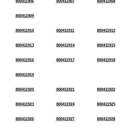
800411906
800411907
800411908
800411909
800411910
800411911
800411912
800411913
800411914
800411915
800411916
800411917
800411918
800411919
800411920
800411921
800411922
800411923
800411924
800411925
800411926
800411927
800411928